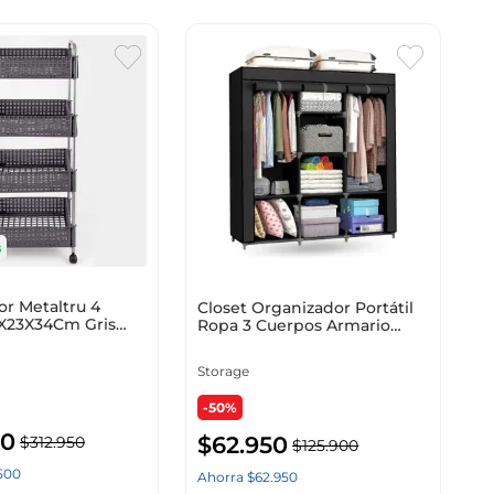
s
r Metaltru 4
Closet Organizador Portátil
0X23X34Cm Gris
Ropa 3 Cuerpos Armario
eno 1340
Storage Gris Gris
Storage
-50%
50
$
62
.
950
$
312
.
950
$
125
.
900
500
Ahorra
$
62
.
950