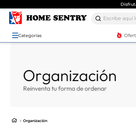
Env
Escribe aquí lo q
Ofer
Categorías
Organización