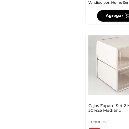
Vendido por:
Home Sen
Agregar
Cajas Zapato Set 2
301425 Mediano
KENNEDY