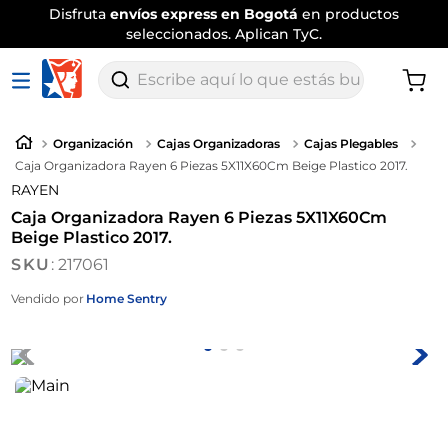
Disfruta
envíos express en Bogotá
en productos
seleccionados. Aplican TyC.
Escribe aquí lo que estás buscando
Organización
Cajas Organizadoras
Cajas Plegables
Caja Organizadora Rayen 6 Piezas 5X11X60Cm Beige Plastico 2017.
RAYEN
Caja Organizadora Rayen 6 Piezas 5X11X60Cm
Beige Plastico 2017.
:
217061
Vendido por
Home Sentry