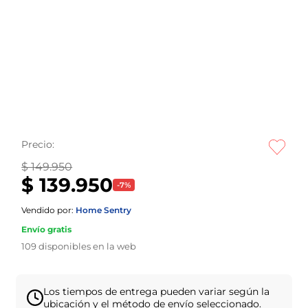
Precio:
$ 149.950
$ 139.950
-
7
%
Vendido por:
Home Sentry
Envío gratis
109
disponibles en la web
Los tiempos de entrega pueden variar según la
ubicación y el método de envío seleccionado.