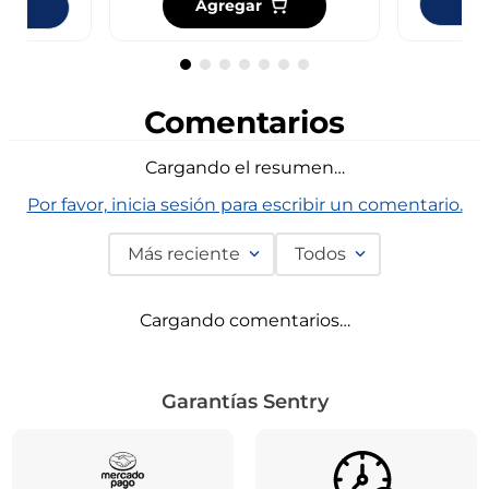
Dis
Agregar
ndas
Comentarios
Cargando el resumen…
Por favor, inicia sesión para escribir un comentario.
Más reciente
Todos
Cargando comentarios…
Garantías Sentry