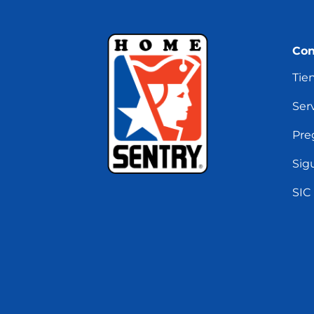
Con
Tie
Serv
Pre
Sig
SIC