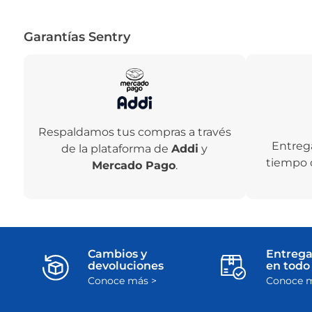
Garantías Sentry
Respaldamos tus compras a través
Entreg
de la plataforma de
Addi
y
tiempo 
Mercado Pago
.
Cambios y
Entrega
devoluciones
en todo 
Conoce más >
Conoce m