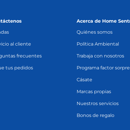
táctenos
Acerca de Home Sent
ndas
Quiénes somos
icio al cliente
Política Ambiental
guntas frecuentes
Trabaja con nosotros
ue tus pedidos
Programa factor sorpre
Cásate
Marcas propias
Nuestros servicios
Bonos de regalo