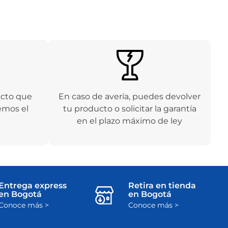
ucto que
En caso de avería, puedes devolver
emos el
tu producto o solicitar la garantía
en el plazo máximo de ley
Entrega express
Retira en tienda
en Bogotá
en Bogotá
Conoce más >
Conoce más >