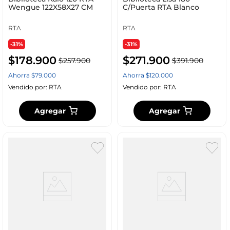
Wengue 122X58X27 CM
C/Puerta RTA Blanco
RTA
RTA
-31%
-31%
$
178
.
900
$
271
.
900
$
257
.
900
$
391
.
900
Ahorra
$
79
.
000
Ahorra
$
120
.
000
Vendido por:
RTA
Vendido por:
RTA
Agregar
Agregar