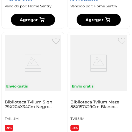
Vendido por:
Home Sentry
Vendido por:
Home Sentry
Agregar
Agregar
Envío gratis
Envío gratis
Biblioteca Tvilum Sign
Biblioteca Tvilum Maze
79X204X34Cm Negro
88X157X29Cm Blanco
Aglomerado 65586Ig
Roble Aglomerado 7173
TVILUM
TVILUM
-9%
-9%