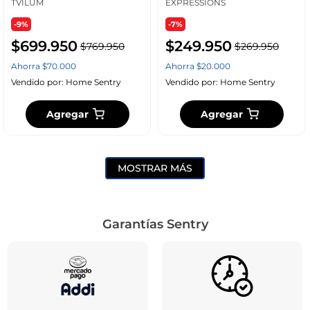
TVILUM
EXPRESSIONS
-9%
-7%
$
699
.
950
$
249
.
950
$
769
.
950
$
269
.
950
Ahorra
$
70
.
000
Ahorra
$
20
.
000
Vendido por:
Home Sentry
Vendido por:
Home Sentry
Agregar
Agregar
MOSTRAR MÁS
Garantías Sentry