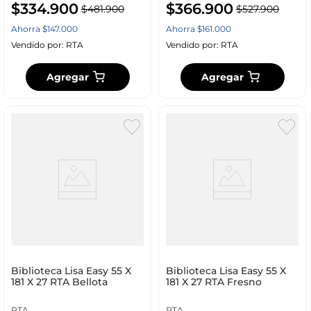
$
334
.
900
$
366
.
900
$
481
.
900
$
527
.
900
Ahorra
$
147
.
000
Ahorra
$
161
.
000
Vendido por:
RTA
Vendido por:
RTA
Agregar
Agregar
Biblioteca Lisa Easy 55 X
Biblioteca Lisa Easy 55 X
181 X 27 RTA Bellota
181 X 27 RTA Fresno
RTA
RTA