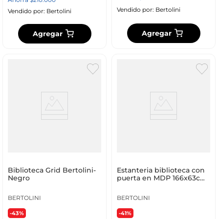
Vendido por:
Bertolini
Vendido por:
Bertolini
Agregar
Agregar
Biblioteca Grid Bertolini-
Estanteria biblioteca con
Negro
puerta en MDP 166x63cm
Blanco
BERTOLINI
BERTOLINI
-43%
-41%