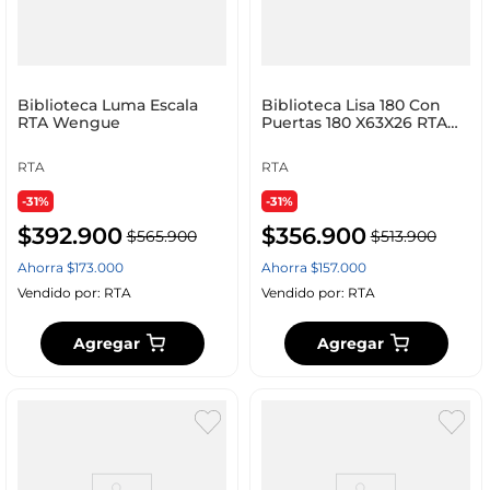
Biblioteca Luma Escala
Biblioteca Lisa 180 Con
RTA Wengue
Puertas 180 X63X26 RTA
Fresno Wengue
RTA
RTA
-31%
-31%
$
392
.
900
$
356
.
900
$
565
.
900
$
513
.
900
Ahorra
$
173
.
000
Ahorra
$
157
.
000
Vendido por:
RTA
Vendido por:
RTA
Agregar
Agregar