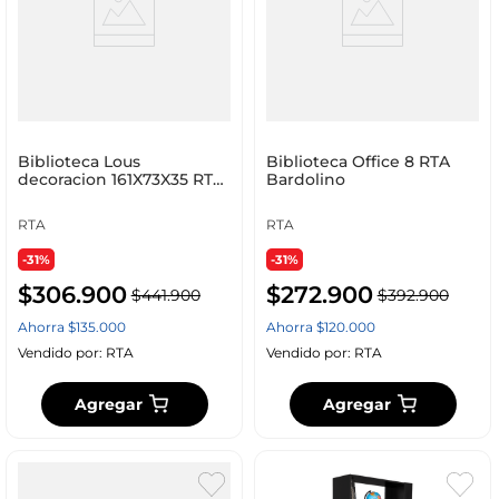
Biblioteca Lous
Biblioteca Office 8 RTA
decoracion 161X73X35 RTA
Bardolino
Fresno
RTA
RTA
-31%
-31%
$
306
.
900
$
272
.
900
$
441
.
900
$
392
.
900
Ahorra
$
135
.
000
Ahorra
$
120
.
000
Vendido por:
RTA
Vendido por:
RTA
Agregar
Agregar