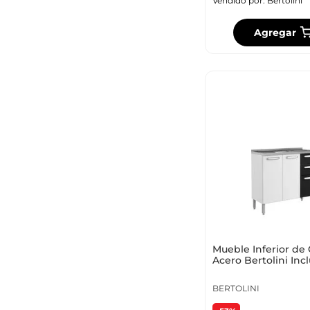
Vendido por:
Bertolini
Agregar
Mueble Inferior de
Acero Bertolini Inc
Lavaplatos Color N
BERTOLINI