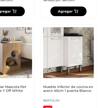
:
Bertolini
Vendido por:
Bertolini
gregar
Agregar
iar Mascota Pet
Mueble inferior de cocina en
e Y Off White
acero 40cm 1 puerta Blanco
BERTOLINI