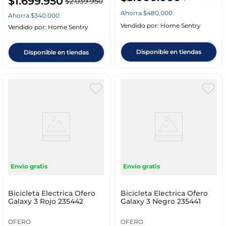
$
1
.
699
.
950
$
2
.
039
.
950
Ahorra
$
480
.
000
Ahorra
$
340
.
000
Vendido por:
Home Sentry
Vendido por:
Home Sentry
Disponible en tiendas
Disponible en tiendas
Envío gratis
Envío gratis
Bicicleta Electrica Ofero
Bicicleta Electrica Ofero
Galaxy 3 Rojo 235442
Galaxy 3 Negro 235441
OFERO
OFERO