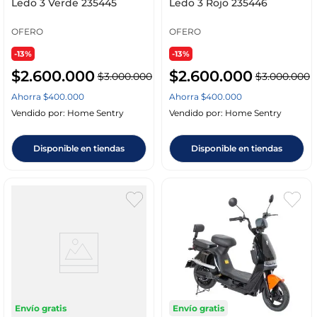
Ledo 3 Verde 235445
Ledo 3 Rojo 235446
OFERO
OFERO
-13%
-13%
$
2
.
600
.
000
$
2
.
600
.
000
$
3
.
000
.
000
$
3
.
000
.
000
Ahorra
$
400
.
000
Ahorra
$
400
.
000
Vendido por:
Home Sentry
Vendido por:
Home Sentry
Disponible en tiendas
Disponible en tiendas
Envío gratis
Envío gratis