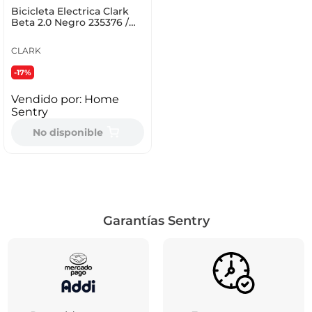
Bicicleta Electrica Clark
Beta 2.0 Negro 235376 /
Beta 2.0
CLARK
-17%
Vendido por:
Home
Sentry
No disponible
Garantías Sentry