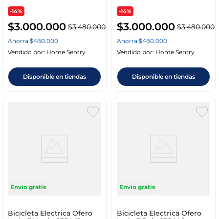
-14%
-14%
$
3
.
000
.
000
$
3
.
000
.
000
$
3
.
480
.
000
$
3
.
480
.
000
Ahorra
$
480
.
000
Ahorra
$
480
.
000
Vendido por:
Home Sentry
Vendido por:
Home Sentry
Disponible en tiendas
Disponible en tiendas
Envío gratis
Envío gratis
Bicicleta Electrica Ofero
Bicicleta Electrica Ofero