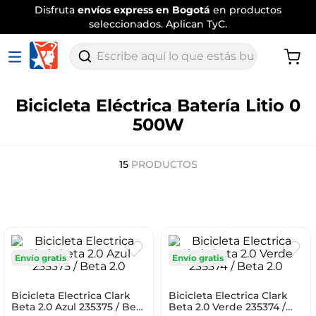
Disfruta
envíos express en Bogotá
en productos
seleccionados. Aplican TyC.
Escribe aquí lo que estás buscando
Bicicleta Eléctrica Batería Litio 0
500W
15
PRODUCTOS
Envío gratis
Envío gratis
Bicicleta Electrica Clark
Bicicleta Electrica Clark
Beta 2.0 Azul 235375 / Beta
Beta 2.0 Verde 235374 /