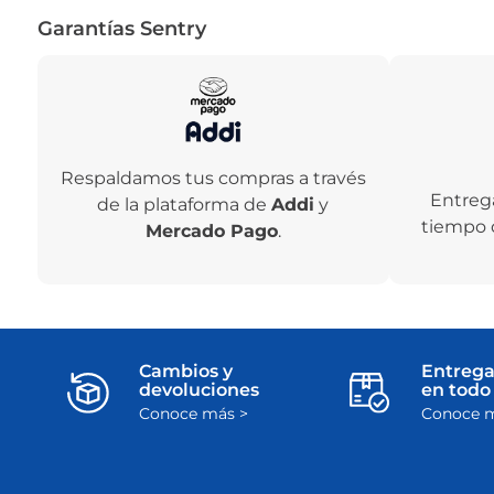
Garantías Sentry
Respaldamos tus compras a través
Entreg
de la plataforma de
Addi
y
tiempo 
Mercado Pago
.
Cambios y
Entrega
devoluciones
en todo 
Conoce más >
Conoce m