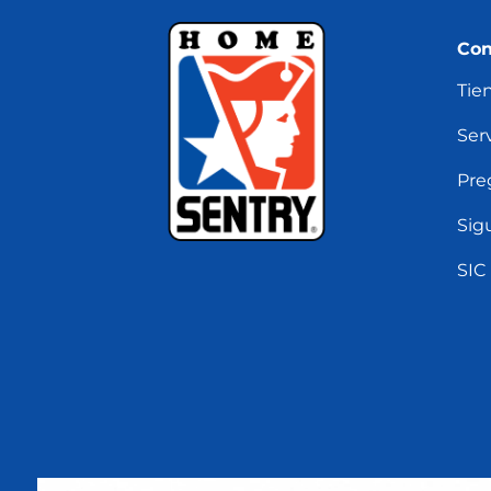
Con
Tie
Serv
Pre
Sig
SIC