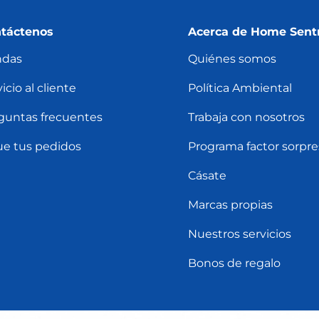
táctenos
Acerca de Home Sent
ndas
Quiénes somos
icio al cliente
Política Ambiental
guntas frecuentes
Trabaja con nosotros
ue tus pedidos
Programa factor sorpre
Cásate
Marcas propias
Nuestros servicios
Bonos de regalo