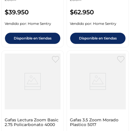
$
39
.
950
$
62
.
950
Vendido por:
Home Sentry
Vendido por:
Home Sentry
Disponible en tiendas
Disponible en tiendas
Gafas Lectura Zoom Basic
Gafas 3.5 Zoom Morado
2.75 Policarbonato 4000
Plastico 5017