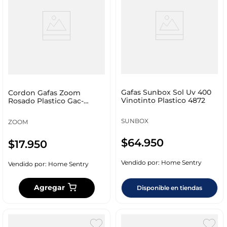
Gafas Sunbox Sol Uv 400
Cordon Gafas Zoom
Vinotinto Plastico 4872
Rosado Plastico Gac-
Corme1-Do
SUNBOX
ZOOM
$
64
.
950
$
17
.
950
Vendido por:
Home Sentry
Vendido por:
Home Sentry
Agregar
Disponible en tiendas