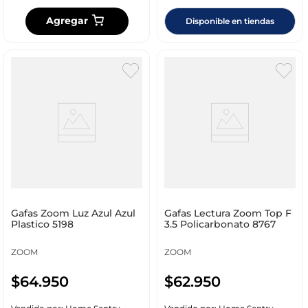
Agregar
Disponible en tiendas
Gafas Zoom Luz Azul Azul
Gafas Lectura Zoom Top F
Plastico 5198
3.5 Policarbonato 8767
ZOOM
ZOOM
$
64
.
950
$
62
.
950