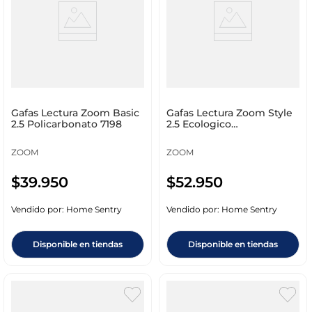
Gafas Lectura Zoom Basic
Gafas Lectura Zoom Style
2.5 Policarbonato 7198
2.5 Ecologico
Policarbonato 9139
ZOOM
ZOOM
$
39
.
950
$
52
.
950
Vendido por:
Home Sentry
Vendido por:
Home Sentry
Disponible en tiendas
Disponible en tiendas