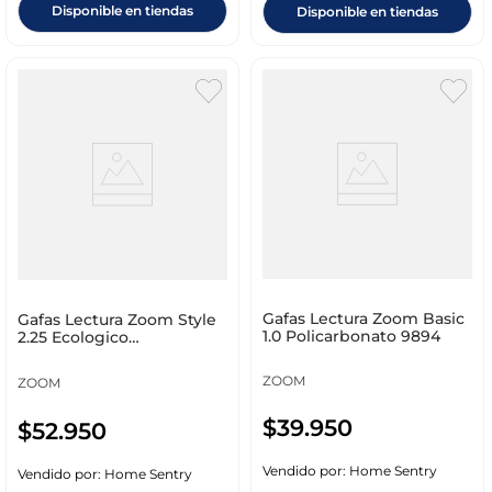
Disponible en tiendas
Disponible en tiendas
Gafas Lectura Zoom Basic
Gafas Lectura Zoom Style
1.0 Policarbonato 9894
2.25 Ecologico
Policarbonato 1493
ZOOM
ZOOM
$
39
.
950
$
52
.
950
Vendido por:
Home Sentry
Vendido por:
Home Sentry