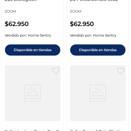
Policarbonato 1019
ZOOM
ZOOM
$
62
.
950
$
62
.
950
Vendido por:
Home Sentry
Vendido por:
Home Sentry
Disponible en tiendas
Disponible en tiendas