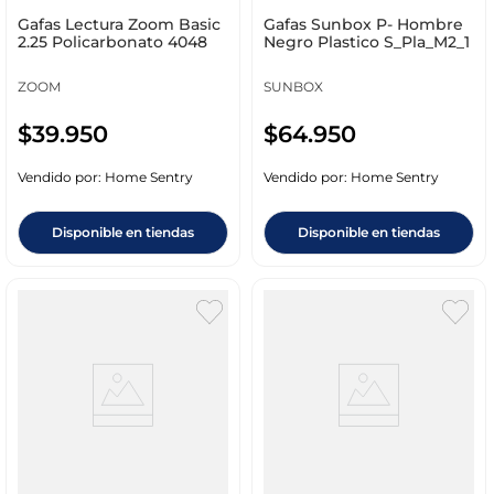
Gafas Lectura Zoom Basic
Gafas Sunbox P- Hombre
2.25 Policarbonato 4048
Negro Plastico S_Pla_M2_1
ZOOM
SUNBOX
$
39
.
950
$
64
.
950
Vendido por:
Home Sentry
Vendido por:
Home Sentry
Disponible en tiendas
Disponible en tiendas