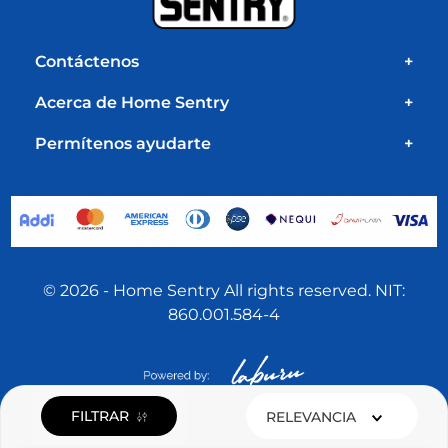
Contáctenos
+
Acerca de Home Sentry
+
Permítenos ayudarte
+
© 2026 - Home Sentry All rights reserved. NIT:
860.001.584-4
FILTRAR
RELEVANCIA