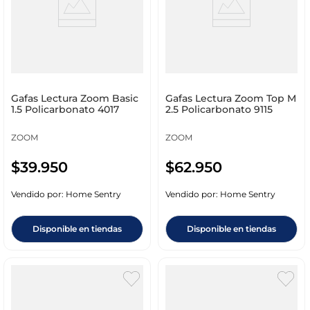
Gafas Lectura Zoom Basic
Gafas Lectura Zoom Top M
1.5 Policarbonato 4017
2.5 Policarbonato 9115
ZOOM
ZOOM
$
39
.
950
$
62
.
950
Vendido por:
Home Sentry
Vendido por:
Home Sentry
Disponible en tiendas
Disponible en tiendas