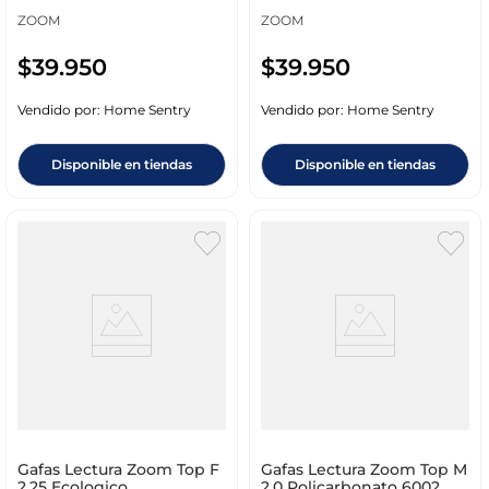
ZOOM
ZOOM
$
39
.
950
$
39
.
950
Vendido por:
Home Sentry
Vendido por:
Home Sentry
Disponible en tiendas
Disponible en tiendas
Gafas Lectura Zoom Top F
Gafas Lectura Zoom Top M
2.25 Ecologico
2.0 Policarbonato 6002