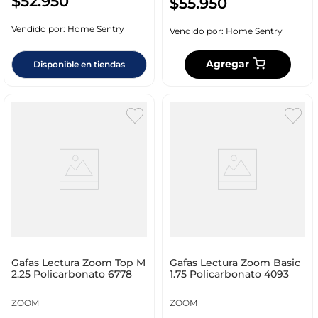
$
52
.
950
$
55
.
950
Vendido por:
Home Sentry
Vendido por:
Home Sentry
Agregar
Disponible en tiendas
Gafas Lectura Zoom Top M
Gafas Lectura Zoom Basic
2.25 Policarbonato 6778
1.75 Policarbonato 4093
ZOOM
ZOOM