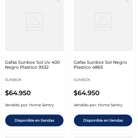
Gafas Sunbox Sol Uv 400
Gafas Sunbox Sol Negro
Negro Plastico 9532
Plastico 4865
SUNBOX
SUNBOX
$
64
.
950
$
64
.
950
Vendido por:
Home Sentry
Vendido por:
Home Sentry
Disponible en tiendas
Disponible en tiendas