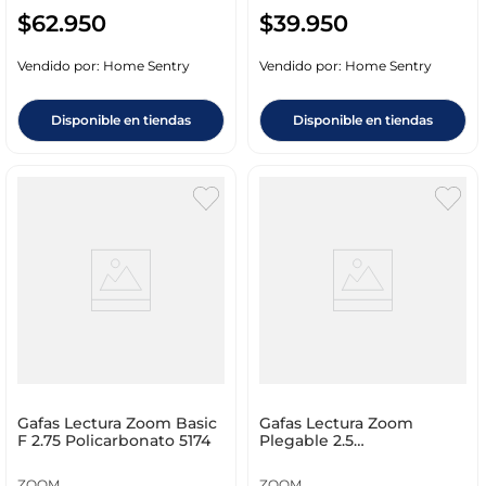
$
62
.
950
$
39
.
950
Vendido por:
Home Sentry
Vendido por:
Home Sentry
Disponible en tiendas
Disponible en tiendas
Gafas Lectura Zoom Basic
Gafas Lectura Zoom
F 2.75 Policarbonato 5174
Plegable 2.5
Policarbonato 8736
ZOOM
ZOOM