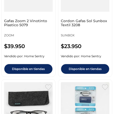
Gafas Zoom 2 Vinotinto
Cordon Gafas Sol Sunbox
Plastico 5079
Textil 3208
ZOOM
SUNBOX
$
39
.
950
$
23
.
950
Vendido por:
Home Sentry
Vendido por:
Home Sentry
Disponible en tiendas
Disponible en tiendas