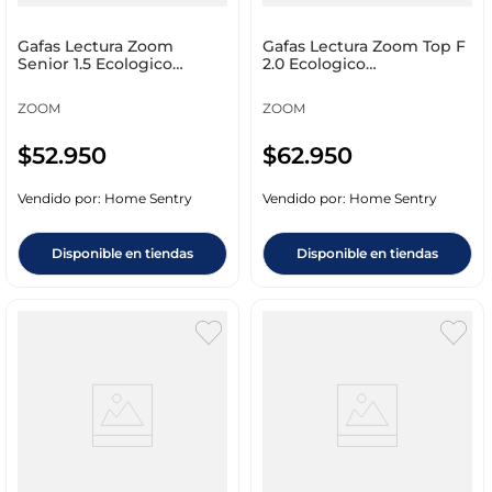
Gafas Lectura Zoom
Gafas Lectura Zoom Top F
Senior 1.5 Ecologico
2.0 Ecologico
Policarbonato 8357
Policarbonato 1417
ZOOM
ZOOM
$
52
.
950
$
62
.
950
Vendido por:
Home Sentry
Vendido por:
Home Sentry
Disponible en tiendas
Disponible en tiendas