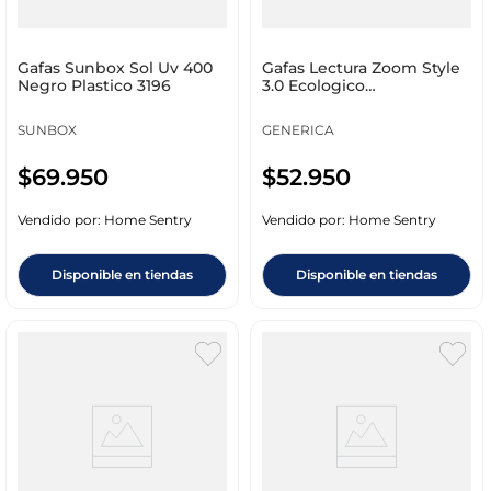
Gafas Sunbox Sol Uv 400
Gafas Lectura Zoom Style
Negro Plastico 3196
3.0 Ecologico
Policarbonato 8750
SUNBOX
GENERICA
$
69
.
950
$
52
.
950
Vendido por:
Home Sentry
Vendido por:
Home Sentry
Disponible en tiendas
Disponible en tiendas