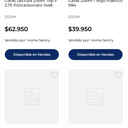
Gafas Lectura Zoom Top F
Gafas Zoom 1 Rojo Plastico
2.75 Policarbonato 1448
984
ZOOM
ZOOM
$
62
.
950
$
39
.
950
Vendido por:
Home Sentry
Vendido por:
Home Sentry
Disponible en tiendas
Disponible en tiendas