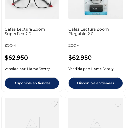
Gafas Lectura Zoom
Gafas Lectura Zoom
Superflex 2.0
Plegable 2.0
Policarbonato 8395
Policarbonato 9046
ZOOM
ZOOM
$
62
.
950
$
62
.
950
Vendido por:
Home Sentry
Vendido por:
Home Sentry
Disponible en tiendas
Disponible en tiendas