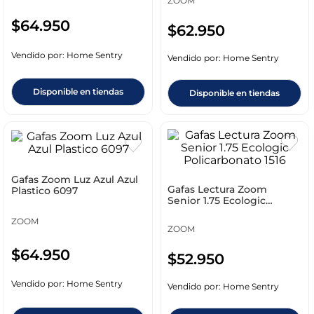
ZOOM
$
64
.
950
$
62
.
950
Vendido por:
Home Sentry
Vendido por:
Home Sentry
Disponible en tiendas
Disponible en tiendas
Gafas Zoom Luz Azul Azul
Gafas Lectura Zoom
Plastico 6097
Senior 1.75 Ecologic
Policarbonato 1516
ZOOM
ZOOM
$
64
.
950
$
52
.
950
Vendido por:
Home Sentry
Vendido por:
Home Sentry