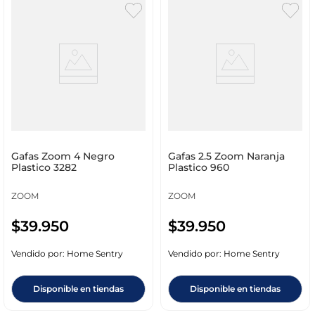
Gafas Zoom 4 Negro
Gafas 2.5 Zoom Naranja
Plastico 3282
Plastico 960
ZOOM
ZOOM
$
39
.
950
$
39
.
950
Vendido por:
Home Sentry
Vendido por:
Home Sentry
Disponible en tiendas
Disponible en tiendas