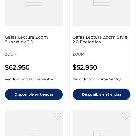
Gafas Lectura Zoom
Gafas Lectura Zoom Style
Superflex 2.5
2.0 Ecologico
Policarbonato 9191
Policarbonato 1033
ZOOM
ZOOM
$
62
.
950
$
52
.
950
Vendido por:
Home Sentry
Vendido por:
Home Sentry
Disponible en tiendas
Disponible en tiendas