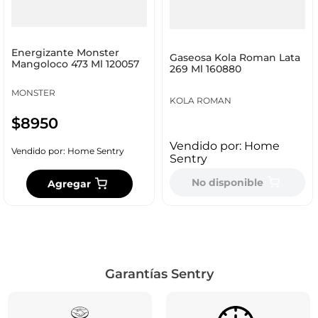
Energizante Monster
Gaseosa Kola Roman Lata
Mangoloco 473 Ml 120057
269 Ml 160880
MONSTER
KOLA ROMAN
$
8950
Vendido por:
Home
Vendido por:
Home Sentry
Sentry
No disponible
Agregar
Garantías Sentry