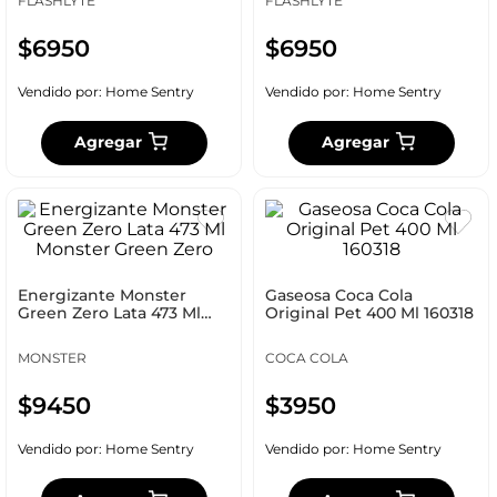
FLASHLYTE
FLASHLYTE
$
6950
$
6950
Vendido por:
Home Sentry
Vendido por:
Home Sentry
Agregar
Agregar
Energizante Monster
Gaseosa Coca Cola
Green Zero Lata 473 Ml
Original Pet 400 Ml 160318
Monster Green Zero
MONSTER
COCA COLA
$
9450
$
3950
Vendido por:
Home Sentry
Vendido por:
Home Sentry