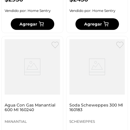
Vendido por:
Home Sentry
Vendido por:
Home Sentry
Agregar
Agregar
Agua Con Gas Manantial
Soda Scheweppes 300 Ml
600 Ml 160240
160183
MANANTIAL
SCHEWEPPES