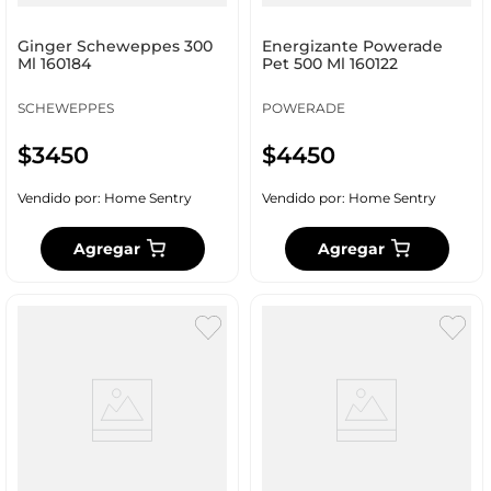
Ginger Scheweppes 300
Energizante Powerade
Ml 160184
Pet 500 Ml 160122
SCHEWEPPES
POWERADE
$
3450
$
4450
Vendido por:
Home Sentry
Vendido por:
Home Sentry
Agregar
Agregar