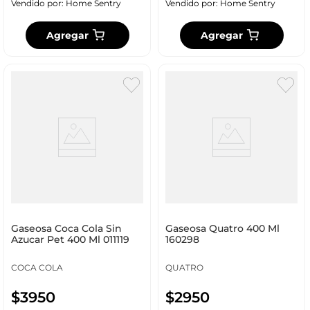
Vendido por:
Home Sentry
Vendido por:
Home Sentry
Agregar
Agregar
Gaseosa Coca Cola Sin
Gaseosa Quatro 400 Ml
Azucar Pet 400 Ml 011119
160298
COCA COLA
QUATRO
$
3950
$
2950