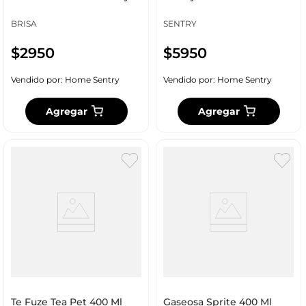
92794
BRISA
SENTRY
$
2950
$
5950
Vendido por:
Home Sentry
Vendido por:
Home Sentry
Agregar
Agregar
Te Fuze Tea Pet 400 Ml
Gaseosa Sprite 400 Ml