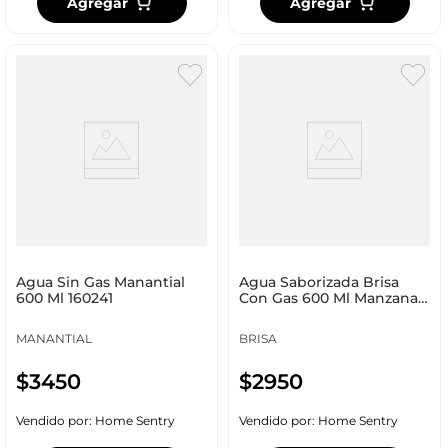
Agregar
Agregar
Agua Sin Gas Manantial
Agua Saborizada Brisa
600 Ml 160241
Con Gas 600 Ml Manzana
92769
MANANTIAL
BRISA
$
3450
$
2950
Vendido por:
Home Sentry
Vendido por:
Home Sentry