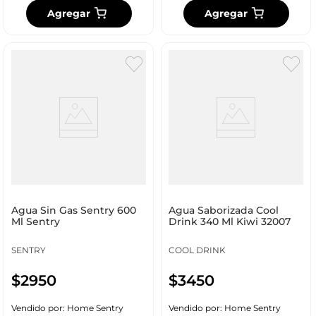
Agregar
Agregar
Agua Sin Gas Sentry 600
Agua Saborizada Cool
Ml Sentry
Drink 340 Ml Kiwi 32007
SENTRY
COOL DRINK
$
2950
$
3450
Vendido por:
Home Sentry
Vendido por:
Home Sentry