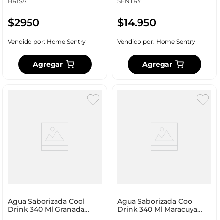
BRISA
SENTRY
$
2950
$
14
.
950
Vendido por:
Home Sentry
Vendido por:
Home Sentry
Agregar
Agregar
Agua Saborizada Cool
Agua Saborizada Cool
Drink 340 Ml Granada
Drink 340 Ml Maracuya
320004
320016