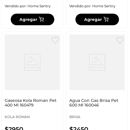
Vendido por:
Home Sentry
Vendido por:
Home Sentry
Agregar
Agregar
Gaseosa Kola Roman Pet
Agua Con Gas Brisa Pet
400 Ml 160479
600 Ml 160046
KOLA ROMAN
BRISA
$
2950
$
2450