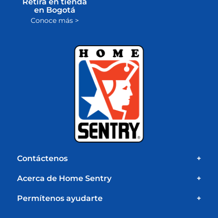
Retira en tienda
en Bogotá
Conoce más >
Contáctenos
+
Acerca de Home Sentry
+
Permítenos ayudarte
+