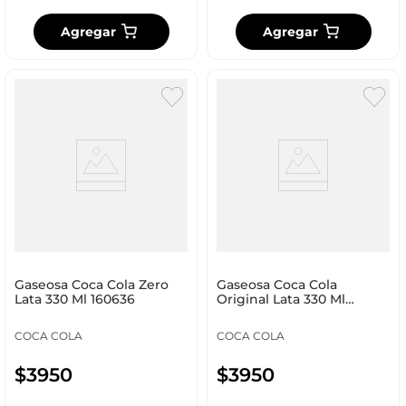
Agregar
Agregar
Gaseosa Coca Cola Zero
Gaseosa Coca Cola
Lata 330 Ml 160636
Original Lata 330 Ml
160029
COCA COLA
COCA COLA
$
3950
$
3950