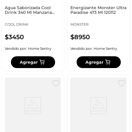
Agua Saborizada Cool
Energizante Monster Ultra
Drink 340 Ml Manzana
Paradise 473 Ml 120112
320013
COOL DRINK
MONSTER
$
3450
$
8950
Vendido por:
Home Sentry
Vendido por:
Home Sentry
Agregar
Agregar