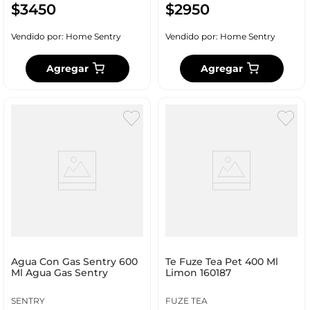
$
3450
$
2950
Vendido por:
Home Sentry
Vendido por:
Home Sentry
Agregar
Agregar
Agua Con Gas Sentry 600
Te Fuze Tea Pet 400 Ml
Ml Agua Gas Sentry
Limon 160187
SENTRY
FUZE TEA