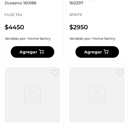
Durazno 160186
160297
FUZE TEA
SPRITE
$
4450
$
2950
Vendido por:
Home Sentry
Vendido por:
Home Sentry
Agregar
Agregar