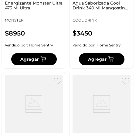
Energizante Monster Ultra
Agua Saborizada Cool
473 Ml Ultra
Drink 340 Ml Mangostino
320010
MONSTER
COOL DRINK
$
8950
$
3450
Vendido por:
Home Sentry
Vendido por:
Home Sentry
Agregar
Agregar