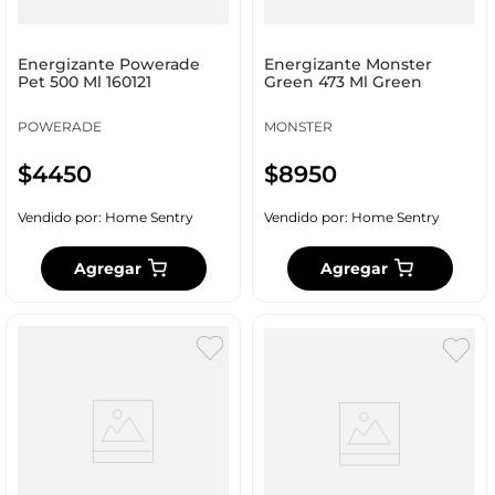
Energizante Powerade
Energizante Monster
Pet 500 Ml 160121
Green 473 Ml Green
POWERADE
MONSTER
$
4450
$
8950
Vendido por:
Home Sentry
Vendido por:
Home Sentry
Agregar
Agregar