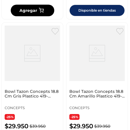
Agregar
Disponible en tiendas
Bowl Tazon Concepts 18.8
Bowl Tazon Concepts 18.8
Cm Gris Plastico 419-
Cm Amarillo Plastico 419-
251234
251232
CONCEPTS
CONCEPTS
-25%
-25%
$
29
.
950
$
29
.
950
$
39
.
950
$
39
.
950