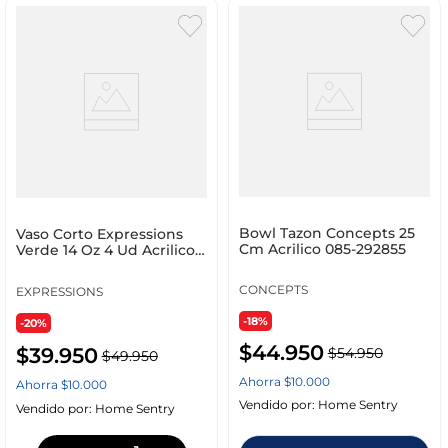
Bowl Tazon Concepts 25
Vaso Corto Expressions
Cm Acrilico 085-292855
Verde 14 Oz 4 Ud Acrilico
Ssi104
CONCEPTS
EXPRESSIONS
-18%
-20%
$
44
.
950
$
39
.
950
$
54
.
950
$
49
.
950
Ahorra
$
10
.
000
Ahorra
$
10
.
000
Vendido por:
Home Sentry
Vendido por:
Home Sentry