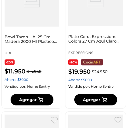
Plato Cena Expressions
Bowl Tazon Ubl 25 Cm
Colors 27 Cm Azul Claro
Madera 2000 Ml Plastico
Melamina Ff0281
Kt0063
EXPRESSIONS
UBL
-20%
-20%
$
11
.
950
$
19
.
950
$
14
.
950
$
24
.
950
Ahorra
$
3000
Ahorra
$
5000
Vendido por:
Home Sentry
Vendido por:
Home Sentry
Agregar
Agregar