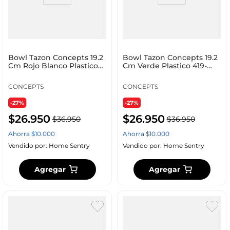
Bowl Tazon Concepts 19.2
Bowl Tazon Concepts 19.2
Cm Rojo Blanco Plastico
Cm Verde Plastico 419-
419-251221
251224
CONCEPTS
CONCEPTS
-27%
-27%
$
26
.
950
$
26
.
950
$
36
.
950
$
36
.
950
Ahorra
$
10
.
000
Ahorra
$
10
.
000
Vendido por:
Home Sentry
Vendido por:
Home Sentry
Agregar
Agregar