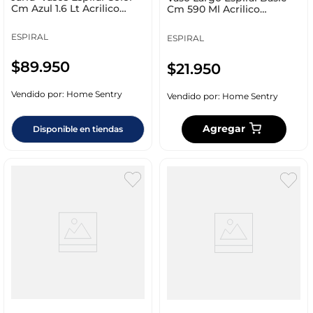
Cm Azul 1.6 Lt Acrilico
Cm 590 Ml Acrilico
Fm0327
Fm0320
ESPIRAL
ESPIRAL
$
89
.
950
$
21
.
950
Vendido por:
Home Sentry
Vendido por:
Home Sentry
Agregar
Disponible en tiendas