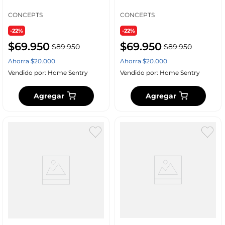
CONCEPTS
CONCEPTS
-22%
-22%
$
69
.
950
$
69
.
950
$
89
.
950
$
89
.
950
Ahorra
$
20
.
000
Ahorra
$
20
.
000
Vendido por:
Home Sentry
Vendido por:
Home Sentry
Agregar
Agregar