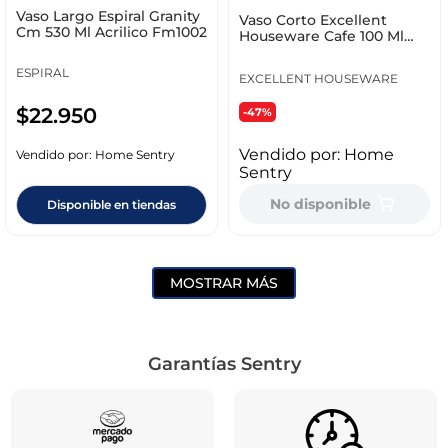
Vaso Largo Espiral Granity
Vaso Corto Excellent
Cm 530 Ml Acrilico Fm1002
Houseware Cafe 100 Ml
Melamina 177600380
ESPIRAL
EXCELLENT HOUSEWARE
$
22
.
950
-47%
Vendido por:
Home
Vendido por:
Home Sentry
Sentry
No disponible
Disponible en tiendas
MOSTRAR MÁS
Garantías Sentry