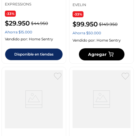
EXPRESSIONS
EVELIN
-33%
-33%
$
29
.
950
$
99
.
950
$
44
.
950
$
149
.
950
Ahorra
$
15
.
000
Ahorra
$
50
.
000
Vendido por:
Home Sentry
Vendido por:
Home Sentry
Agregar
Disponible en tiendas