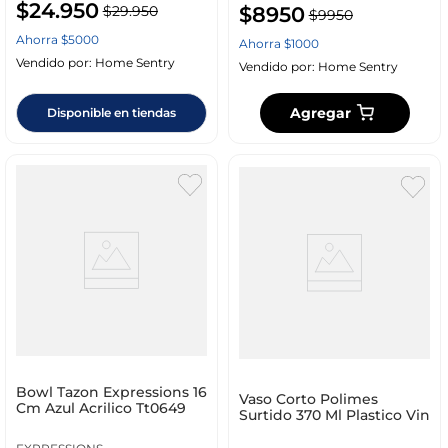
$
24
.
950
$
8950
$
29
.
950
$
9950
Ahorra
$
5000
Ahorra
$
1000
Vendido por:
Home Sentry
Vendido por:
Home Sentry
Agregar
Disponible en tiendas
Bowl Tazon Expressions 16
Vaso Corto Polimes
Cm Azul Acrilico Tt0649
Surtido 370 Ml Plastico Vin