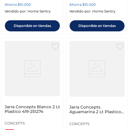
Ahorra
$
10
.
000
Ahorra
$
10
.
000
Vendido por:
Home Sentry
Vendido por:
Home Sentry
Disponible en tiendas
Disponible en tiendas
Jarra Concepts Blanco 2 Lt
Jarra Concepts
Plastico 419-251274
Aguamarina 2 Lt Plastico
419-251269
CONCEPTS
CONCEPTS