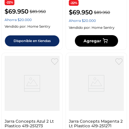
-22%
-22%
$
69
.
950
$
69
.
950
$
89
.
950
$
89
.
950
Ahorra
$
20
.
000
Ahorra
$
20
.
000
Vendido por:
Home Sentry
Vendido por:
Home Sentry
Agregar
Disponible en tiendas
Jarra Concepts Azul 2 Lt
Jarra Concepts Magenta 2
Plastico 419-251273
Lt Plastico 419-251271