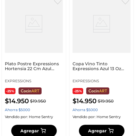
Plato Postre Expressions
Copa Vino Tinto
Hortensia 22 Cm Azul
Expressions Azul 13 Oz
Melamina Kk5079
Acrilico Bbs358
EXPRESSIONS
EXPRESSIONS
-25%
-25%
$
14
.
950
$
14
.
950
$
19
.
950
$
19
.
950
Ahorra
$
5000
Ahorra
$
5000
Vendido por:
Home Sentry
Vendido por:
Home Sentry
Agregar
Agregar