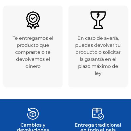
Te entregamos el
En caso de avería,
producto que
puedes devolver tu
compraste o te
producto o solicitar
devolvemos el
la garantía en el
dinero
plazo máximo de
ley
Cambios y
Entrega tradicional
devoluciones
en todo el país