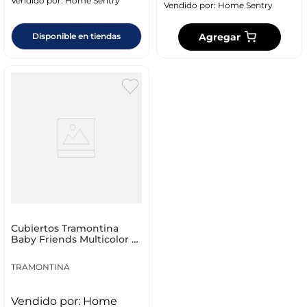
Vendido por:
Home Sentry
Vendido por:
Home Sentry
Agregar
Disponible en tiendas
Cubiertos Tramontina
Baby Friends Multicolor 2
Pz Acero Inoxida
TRAMONTINA
Vendido por:
Home