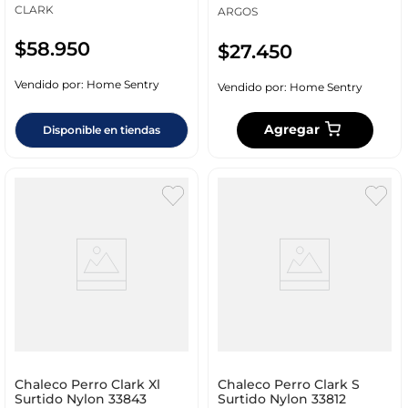
CLARK
ARGOS
$
58
.
950
$
27
.
450
Vendido por:
Home Sentry
Vendido por:
Home Sentry
Agregar
Disponible en tiendas
Chaleco Perro Clark Xl
Chaleco Perro Clark S
Surtido Nylon 33843
Surtido Nylon 33812