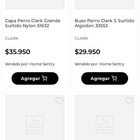
Capa Perro Clark Grande
Buso Perro Clark S Surtido
Surtido Nylon 51632
Algodon 33553
CLARK
CLARK
$
35
.
950
$
29
.
950
Vendido por:
Home Sentry
Vendido por:
Home Sentry
Agregar
Agregar