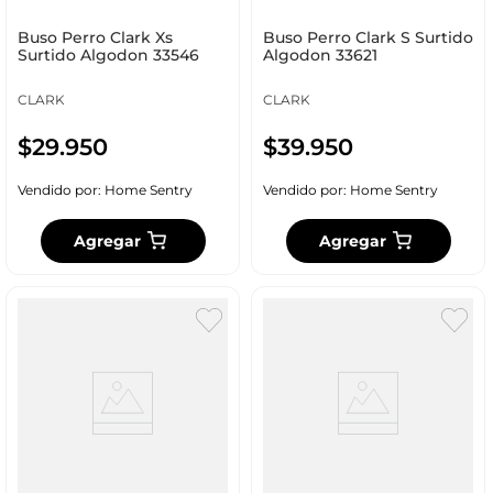
Buso Perro Clark Xs
Buso Perro Clark S Surtido
Surtido Algodon 33546
Algodon 33621
CLARK
CLARK
$
29
.
950
$
39
.
950
Vendido por:
Home Sentry
Vendido por:
Home Sentry
Agregar
Agregar