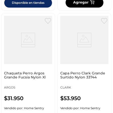
Agregar
Disponible en tiendas
Chaqueta Perro Argos
Capa Perro Clark Grande
Grande Fucsia Nylon Xl
Surtido Nylon 33744
ARGOS
CLARK
$
31
.
950
$
53
.
950
Vendido por:
Home Sentry
Vendido por:
Home Sentry