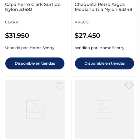
Capa Perro Clark Surtido
Chaqueta Perro Argos
Nylon 33683
Mediano Lila Nylon 93348
CLARK
ARGOS
$
31
.
950
$
27
.
450
Vendido por:
Home Sentry
Vendido por:
Home Sentry
Disponible en tiendas
Disponible en tiendas