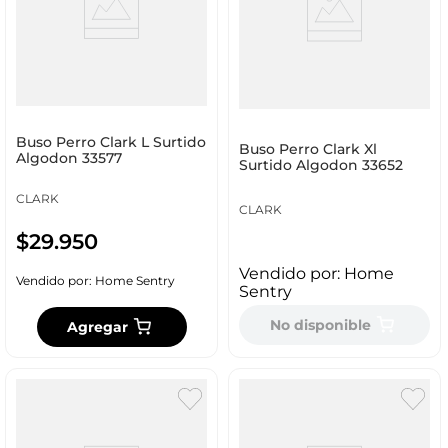
Buso Perro Clark L Surtido
Buso Perro Clark Xl
Algodon 33577
Surtido Algodon 33652
CLARK
CLARK
$
29
.
950
Vendido por:
Home
Vendido por:
Home Sentry
Sentry
No disponible
Agregar