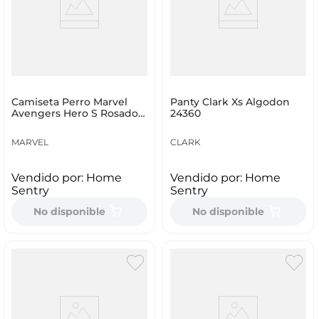
Camiseta Perro Marvel
Panty Clark Xs Algodon
Avengers Hero S Rosado
24360
Algodon Mvpt05-00
MARVEL
CLARK
Vendido por:
Home
Vendido por:
Home
Sentry
Sentry
No disponible
No disponible