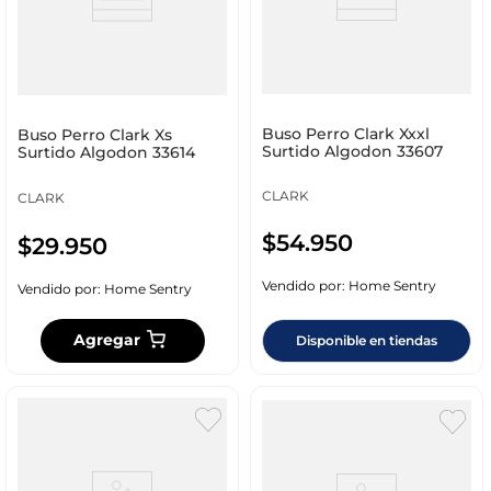
Buso Perro Clark Xxxl
Buso Perro Clark Xs
Surtido Algodon 33607
Surtido Algodon 33614
CLARK
CLARK
$
54
.
950
$
29
.
950
Vendido por:
Home Sentry
Vendido por:
Home Sentry
Agregar
Disponible en tiendas