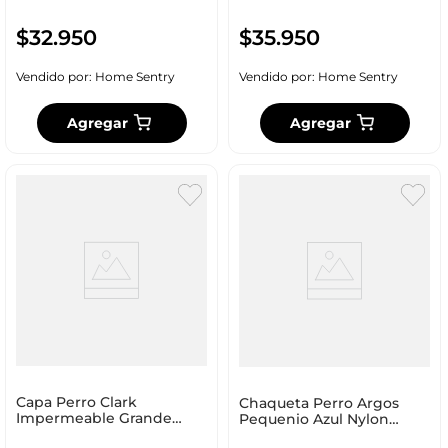
$
32
.
950
$
35
.
950
Vendido por:
Home Sentry
Vendido por:
Home Sentry
Agregar
Agregar
Capa Perro Clark
Chaqueta Perro Argos
Impermeable Grande
Pequenio Azul Nylon
Nylon 29631
93347