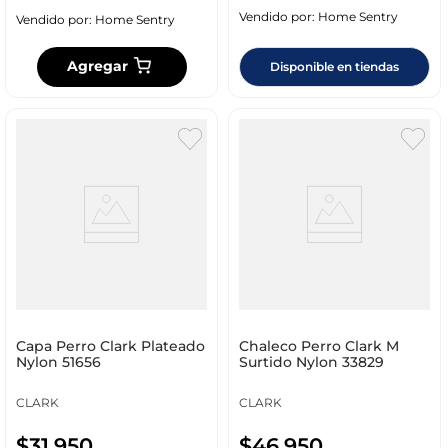
Vendido por:
Home Sentry
Vendido por:
Home Sentry
Agregar
Disponible en tiendas
Capa Perro Clark Plateado
Chaleco Perro Clark M
Nylon 51656
Surtido Nylon 33829
CLARK
CLARK
$
31
.
950
$
46
.
950