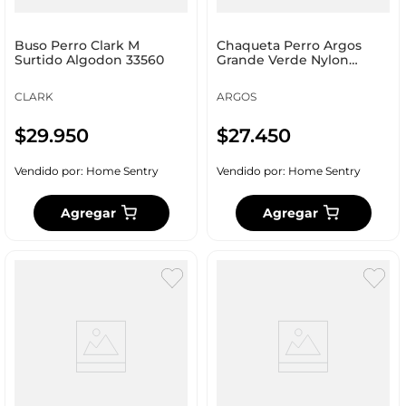
Buso Perro Clark M
Chaqueta Perro Argos
Surtido Algodon 33560
Grande Verde Nylon
93349
CLARK
ARGOS
$
29
.
950
$
27
.
450
Vendido por:
Home Sentry
Vendido por:
Home Sentry
Agregar
Agregar