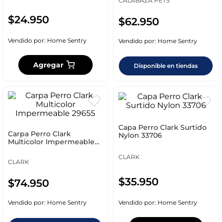
CALABAZA PETS
$
24
.
950
$
62
.
950
Vendido por:
Home Sentry
Vendido por:
Home Sentry
Agregar
Disponible en tiendas
Capa Perro Clark Surtido
Carpa Perro Clark
Nylon 33706
Multicolor Impermeable
29655
CLARK
CLARK
$
35
.
950
$
74
.
950
Vendido por:
Home Sentry
Vendido por:
Home Sentry