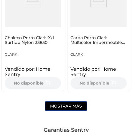
Chaleco Perro Clark Xxl
Carpa Perro Clark
Surtido Nylon 33850
Multicolor Impermeable
29648
CLARK
CLARK
Vendido por:
Home
Vendido por:
Home
Sentry
Sentry
No disponible
No disponible
MOSTRAR MÁS
Garantías Sentry