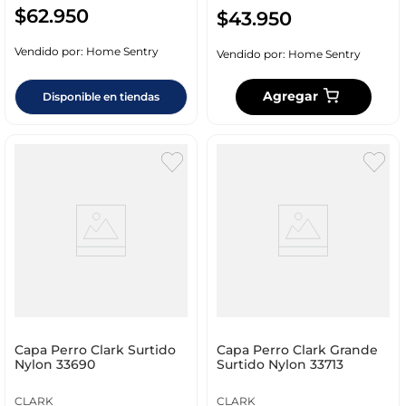
$
62
.
950
$
43
.
950
Vendido por:
Home Sentry
Vendido por:
Home Sentry
Agregar
Disponible en tiendas
Capa Perro Clark Surtido
Capa Perro Clark Grande
Nylon 33690
Surtido Nylon 33713
CLARK
CLARK