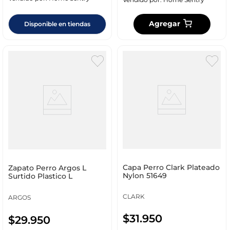
Agregar
Disponible en tiendas
Capa Perro Clark Plateado
Zapato Perro Argos L
Nylon 51649
Surtido Plastico L
CLARK
ARGOS
$
31
.
950
$
29
.
950