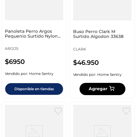
Panoleta Perro Argos
Buso Perro Clark M
Pequenio Surtido Nylon
Surtido Algodon 33638
21036
ARGOS
CLARK
$
6950
$
46
.
950
Vendido por:
Home Sentry
Vendido por:
Home Sentry
Agregar
Disponible en tiendas