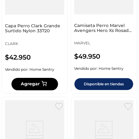
Camiseta Perro Marvel
Capa Perro Clark Grande
Avengers Hero Xs Rosado
Surtido Nylon 33720
Algodon Mvpt05-0
MARVEL
CLARK
$
49
.
950
$
42
.
950
Vendido por:
Home Sentry
Vendido por:
Home Sentry
Agregar
Disponible en tiendas