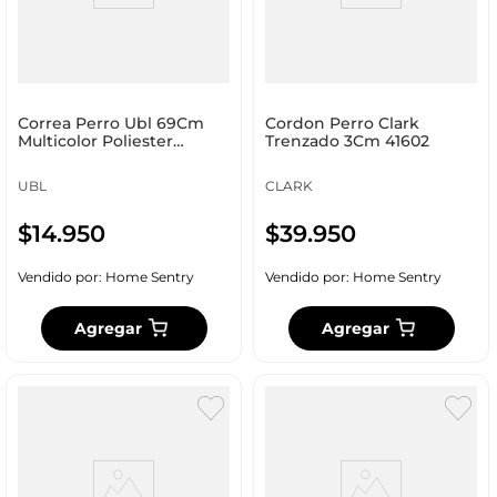
Correa Perro Ubl 69Cm
Cordon Perro Clark
Multicolor Poliester
Trenzado 3Cm 41602
Pg0005
UBL
CLARK
$
14
.
950
$
39
.
950
Vendido por:
Home Sentry
Vendido por:
Home Sentry
Agregar
Agregar