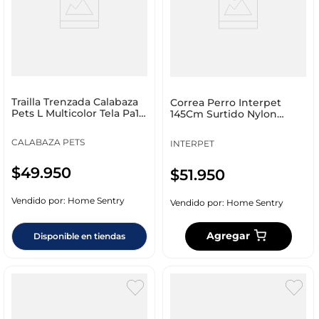
Trailla Trenzada Calabaza
Correa Perro Interpet
Pets L Multicolor Tela Pa11
145Cm Surtido Nylon
Talla L
Pc_0070
CALABAZA PETS
INTERPET
$
49
.
950
$
51
.
950
Vendido por:
Home Sentry
Vendido por:
Home Sentry
Agregar
Disponible en tiendas