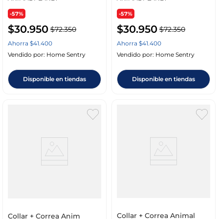
-57%
-57%
$
30
.
950
$
30
.
950
$
72
.
350
$
72
.
350
Ahorra
$
41
.
400
Ahorra
$
41
.
400
Vendido por:
Home Sentry
Vendido por:
Home Sentry
Disponible en tiendas
Disponible en tiendas
Collar + Correa Animal
Collar + Correa Anim