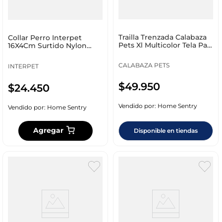
Trailla Trenzada Calabaza
Collar Perro Interpet
Pets Xl Multicolor Tela Pa11
16X4Cm Surtido Nylon
Talla X
Pc_0092
CALABAZA PETS
INTERPET
$
49
.
950
$
24
.
450
Vendido por:
Home Sentry
Vendido por:
Home Sentry
Agregar
Disponible en tiendas