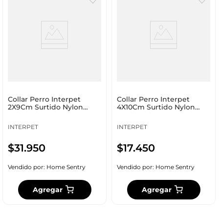
Collar Perro Interpet
Collar Perro Interpet
2X9Cm Surtido Nylon
4X10Cm Surtido Nylon
Pc_0086
Pc_0084
INTERPET
INTERPET
$
31
.
950
$
17
.
450
Vendido por:
Home Sentry
Vendido por:
Home Sentry
Agregar
Agregar