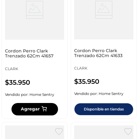
Cordon Perro Clark
Cordon Perro Clark
Trenzado 62Cm 41633
Trenzado 62Cm 41657
CLARK
CLARK
$
35
.
950
$
35
.
950
Vendido por:
Home Sentry
Vendido por:
Home Sentry
Agregar
Disponible en tiendas