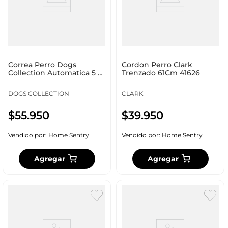
Correa Perro Dogs
Cordon Perro Clark
Collection Automatica 5 M
Trenzado 61Cm 41626
23Cm Rojo Polietileno
DOGS COLLECTION
CLARK
$
55
.
950
$
39
.
950
Vendido por:
Home Sentry
Vendido por:
Home Sentry
Agregar
Agregar