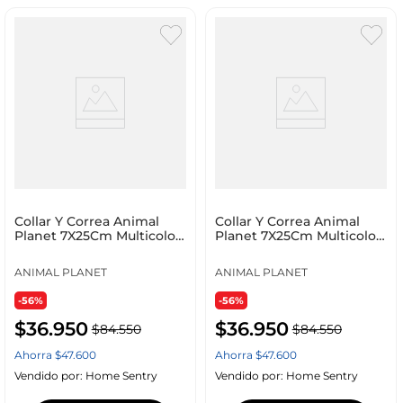
Collar Y Correa Animal
Collar Y Correa Animal
Planet 7X25Cm Multicolor
Planet 7X25Cm Multicolor
Poliester Ap-D
Poliester Ap_D
ANIMAL PLANET
ANIMAL PLANET
-56%
-56%
$
36
.
950
$
36
.
950
$
84
.
550
$
84
.
550
Ahorra
$
47
.
600
Ahorra
$
47
.
600
Vendido por:
Home Sentry
Vendido por:
Home Sentry