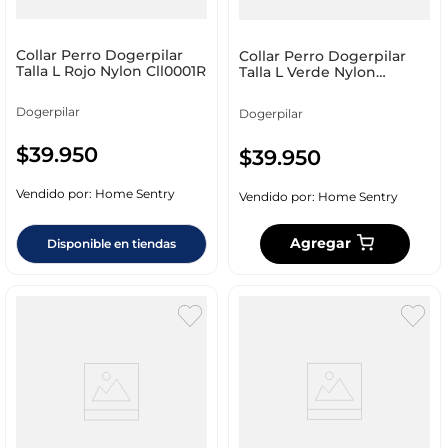
Collar Perro Dogerpilar
Collar Perro Dogerpilar
Talla L Rojo Nylon Cll0001R
Talla L Verde Nylon
Cll0001V
Dogerpilar
Dogerpilar
$
39
.
950
$
39
.
950
Vendido por:
Home Sentry
Vendido por:
Home Sentry
Agregar
Disponible en tiendas