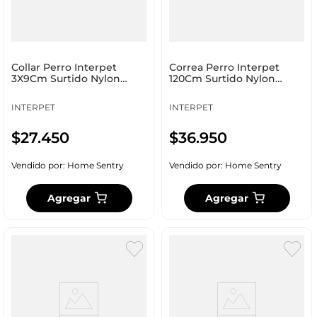
Collar Perro Interpet
Correa Perro Interpet
3X9Cm Surtido Nylon
120Cm Surtido Nylon
Pc_0085
Pc_0066
INTERPET
INTERPET
$
27
.
450
$
36
.
950
Vendido por:
Home Sentry
Vendido por:
Home Sentry
Agregar
Agregar