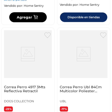
Vendido por:
Home Sentry
Vendido por:
Home Sentry
Agregar
Disponible en tiendas
Correa Perro 4917 3Mts
Correa Perro Ubl 84Cm
Reflectiva Retractil
Multicolor Poliester
Pg0002
DOGS COLLECTION
UBL
-23%
-17%