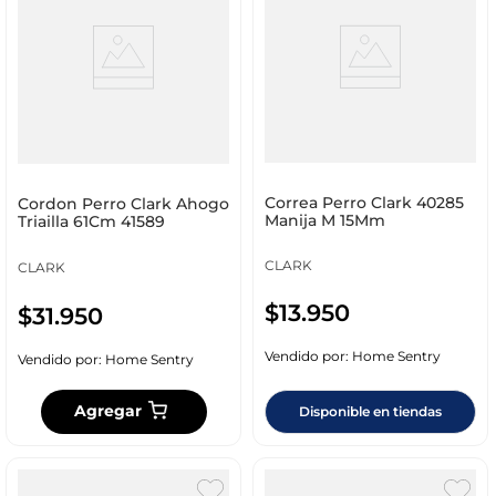
Correa Perro Clark 40285
Cordon Perro Clark Ahogo
Manija M 15Mm
Triailla 61Cm 41589
CLARK
CLARK
$
13
.
950
$
31
.
950
Vendido por:
Home Sentry
Vendido por:
Home Sentry
Agregar
Disponible en tiendas