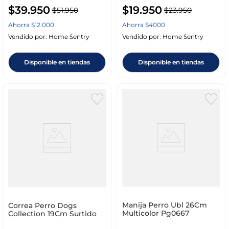
$
39
.
950
$
19
.
950
$
51
.
950
$
23
.
950
Ahorra
$
12
.
000
Ahorra
$
4000
Vendido por:
Home Sentry
Vendido por:
Home Sentry
Disponible en tiendas
Disponible en tiendas
Manija Perro Ubl 26Cm
Correa Perro Dogs
Multicolor Pg0667
Collection 19Cm Surtido