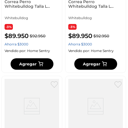
Correa Perro
Correa Perro
Whitebulldog Talla L
Whitebulldog Talla L
Negro Nylon Cr0001N
Fucsia Nylon Cr0001F
Whitebulldog
Whitebulldog
-3%
-3%
$
89
.
950
$
89
.
950
$
92
.
950
$
92
.
950
Ahorra
$
3000
Ahorra
$
3000
Vendido por:
Home Sentry
Vendido por:
Home Sentry
Agregar
Agregar