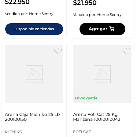
$
22
.
950
$
21
.
950
Vendido por:
Home Sentry
Vendido por:
Home Sentry
Agregar
Disponible en tiendas
Envío gratis
Arena Caja Michiko 25 Lb
Arena Fofi Cat 25 Kg
200100130
Manzana 10010010042
MICHIKO
FOFI CAT