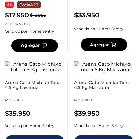
-5%
$
17
.
950
$
33
.
950
$
18
.
950
Ahorra
$
1000
Vendido por:
Home Sentry
Vendido por:
Home Sentry
Agregar
Agregar
Arena Gato Michiko Tofu
Arena Gato Michiko Tofu
4.5 Kg Lavanda
4.5 Kg Manzana
MICHIKO
MICHIKO
$
39
.
950
$
39
.
950
Vendido por:
Home Sentry
Vendido por:
Home Sentry