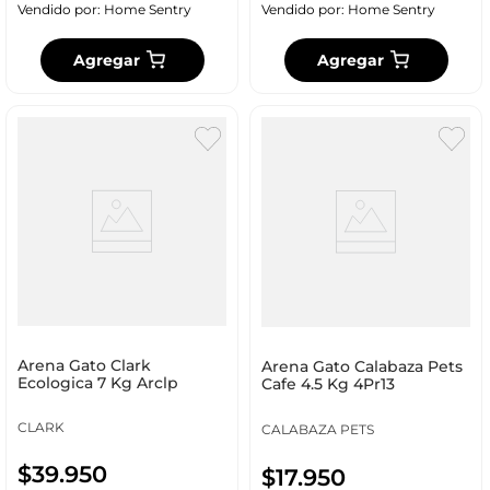
Vendido por:
Home Sentry
Vendido por:
Home Sentry
Agregar
Agregar
Arena Gato Clark
Arena Gato Calabaza Pets
Ecologica 7 Kg Arclp
Cafe 4.5 Kg 4Pr13
CLARK
CALABAZA PETS
$
39
.
950
$
17
.
950