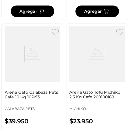
Agregar
Agregar
Arena Gato Calabaza Pets
Arena Gato Tofu Michiko
Cafe 10 Kg 10Pr13
2.5 Kg Cafe 200100169
CALABAZA PETS
MICHIKO
$
39
.
950
$
23
.
950