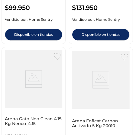
$
99
.
950
$
131
.
950
Vendido por:
Home Sentry
Vendido por:
Home Sentry
Disponible en tiendas
Disponible en tiendas
Arena Gato Neo Clean 4.15
Arena Foficat Carbon
Kg Neocu_4.15
Activado 5 Kg 20010