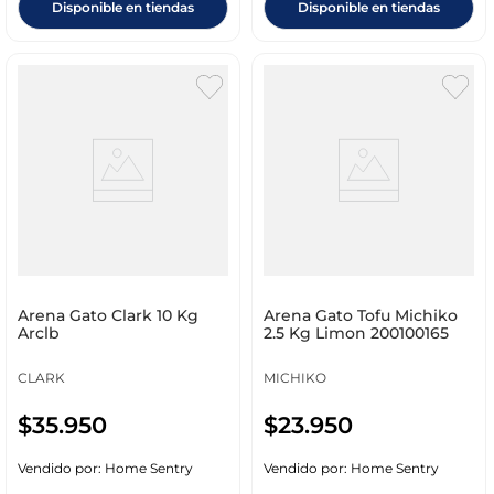
Disponible en tiendas
Disponible en tiendas
Arena Gato Clark 10 Kg
Arena Gato Tofu Michiko
Arclb
2.5 Kg Limon 200100165
CLARK
MICHIKO
$
35
.
950
$
23
.
950
Vendido por:
Home Sentry
Vendido por:
Home Sentry