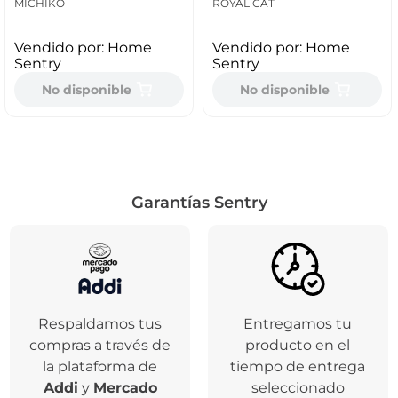
MICHIKO
ROYAL CAT
Vendido por:
Home
Vendido por:
Home
Sentry
Sentry
No disponible
No disponible
Garantías Sentry
Respaldamos tus
Entregamos tu
compras a través de
producto en el
la plataforma de
tiempo de entrega
Addi
y
Mercado
seleccionado