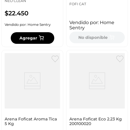
NEO CLEAN
FOFI CAT
$
22
.
450
Vendido por:
Home
Vendido por:
Home Sentry
Sentry
No disponible
Agregar
Arena Foficat Aroma Tica
Arena Foficat Eco 2.23 Kg
5 Kg
200100020