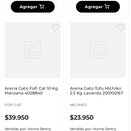
Agregar
Agregar
Arena Gato Fofi Cat 10 Kg
Arena Gato Tofu Michiko
Manzana 4028840
2.5 Kg Lavanda 200100167
FOFI CAT
MICHIKO
$
39
.
950
$
23
.
950
Vendido por:
Home Sentry
Vendido por:
Home Sentry