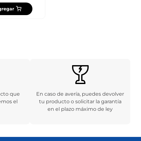
gregar
ucto que
En caso de avería, puedes devolver
emos el
tu producto o solicitar la garantía
en el plazo máximo de ley