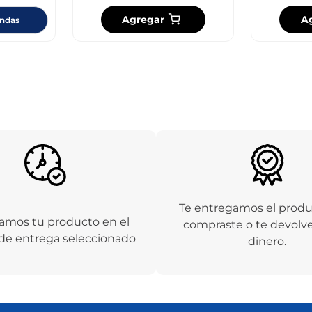
Agregar
A
endas
Te entregamos el prod
amos tu producto en el
compraste o te devolv
de entrega seleccionado
dinero.