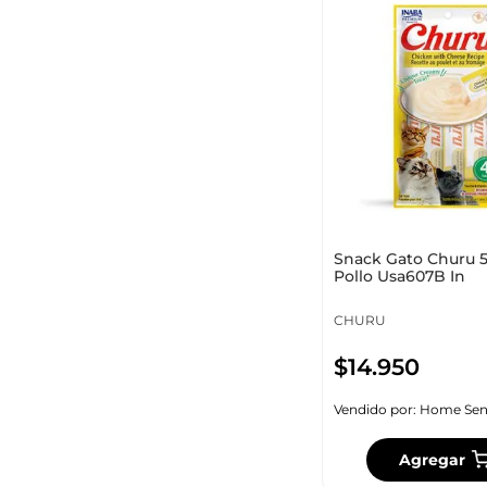
Snack Gato Churu 5
Pollo Usa607B In
CHURU
$
14
.
950
Vendido por:
Home Sen
Agregar