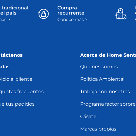
 tradicional
Compra
el país
recurrente
ás >
Conoce más >
táctenos
Acerca de Home Sent
ndas
Quiénes somos
icio al cliente
Política Ambiental
guntas frecuentes
Trabaja con nosotros
ue tus pedidos
Programa factor sorpre
Cásate
Marcas propias