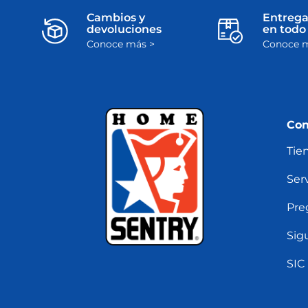
Cambios y
Entrega
devoluciones
en todo 
Conoce más >
Conoce m
Con
Tie
Serv
Pre
Sig
SIC