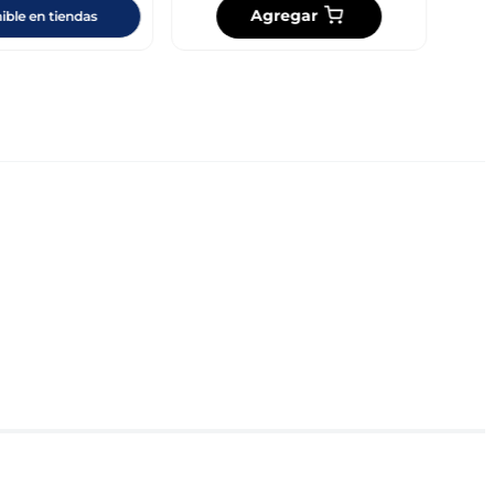
Agregar
ible en tiendas