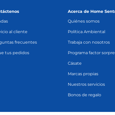
táctenos
Acerca de Home Sent
ndas
Quiénes somos
icio al cliente
Política Ambiental
guntas frecuentes
Trabaja con nosotros
ue tus pedidos
Programa factor sorpre
Cásate
Marcas propias
Nuestros servicios
Bonos de regalo