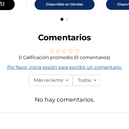
Disponible en tiendas
Dispon
Comentarios
☆
☆
☆
☆
☆
0 Calificación promedio
(0 comentarios)
Por favor, inicia sesión para escribir un comentario.
Más reciente
Todos
No hay comentarios.