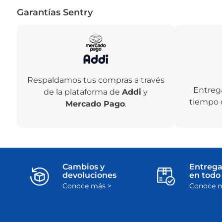
Garantías Sentry
Respaldamos tus compras a través
Entreg
de la plataforma de
Addi
y
tiempo 
Mercado Pago
.
Cambios y
Entrega
devoluciones
en todo 
Conoce más >
Conoce m