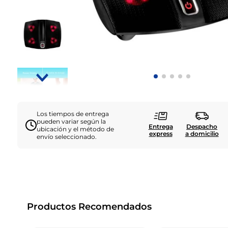
Los tiempos de entrega
pueden variar según la
Entrega
Despacho
ubicación y el método de
express
a domicilio
envío seleccionado.
Productos Recomendados