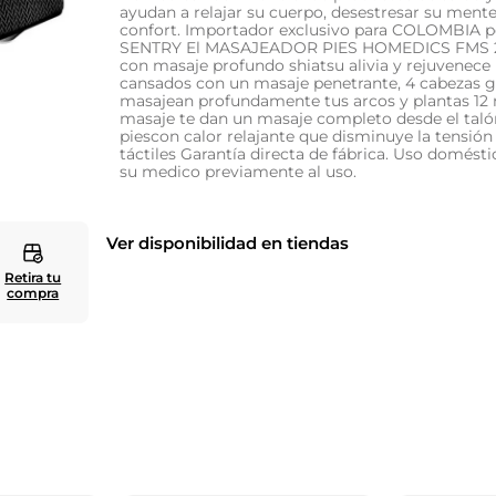
ayudan a relajar su cuerpo, desestresar su ment
confort. Importador exclusivo para COLOMBIA
10
.
zapatero
SENTRY El MASAJEADOR PIES HOMEDICS FMS 
con masaje profundo shiatsu alivia y rejuvenece 
cansados con un masaje penetrante, 4 cabezas gi
masajean profundamente tus arcos y plantas 12
masaje te dan un masaje completo desde el taló
piescon calor relajante que disminuye la tensión
táctiles Garantía directa de fábrica. Uso domést
su medico previamente al uso.
Ver disponibilidad en tiendas
Retira tu
compra