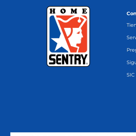
Con
Tie
Serv
Pre
Sig
SIC