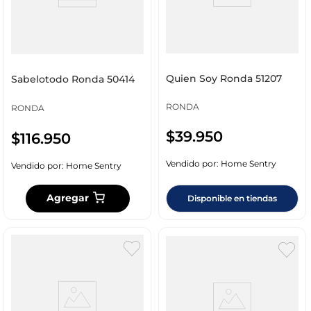
Quien Soy Ronda 51207
Sabelotodo Ronda 50414
RONDA
RONDA
$
39
.
950
$
116
.
950
Vendido por:
Home Sentry
Vendido por:
Home Sentry
Agregar
Disponible en tiendas