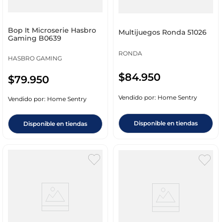
Bop It Microserie Hasbro
Multijuegos Ronda 51026
Gaming B0639
RONDA
HASBRO GAMING
$
84
.
950
$
79
.
950
Vendido por:
Home Sentry
Vendido por:
Home Sentry
Disponible en tiendas
Disponible en tiendas