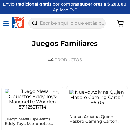
Envío
tradicional gratis
por compras
superiores a $120.000
.
Aplican TyC
Escribe aquí lo que estás buscando
Juegos Familiares
44
PRODUCTOS
Nuevo Adivina Quien
Juego Mesa Opuestos
Hasbro Gaming Carton
Eddy Toys Marionette
F6105
Wooden 871125217114