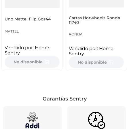
Cartas Hotwheels Ronda
Uno Mattel Flip Gdr44
11740
MATTEL
RONDA
Vendido por:
Home
Vendido por:
Home
Sentry
Sentry
No disponible
No disponible
Garantías Sentry