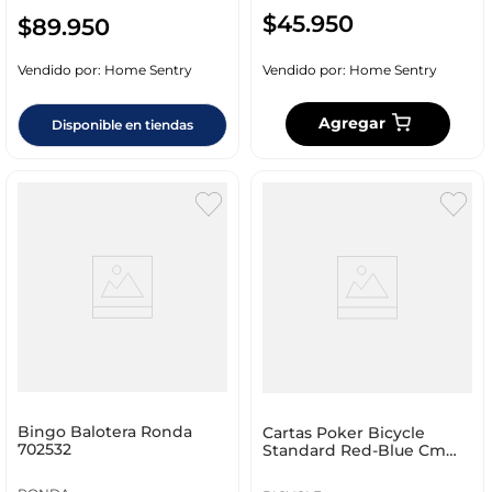
$
45
.
950
$
89
.
950
Vendido por:
Home Sentry
Vendido por:
Home Sentry
Agregar
Disponible en tiendas
Bingo Balotera Ronda
Cartas Poker Bicycle
702532
Standard Red-Blue Cm
Carton Riderback01