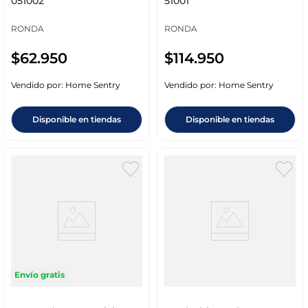
051002
51001
RONDA
RONDA
$
62
.
950
$
114
.
950
Vendido por:
Home Sentry
Vendido por:
Home Sentry
Disponible en tiendas
Disponible en tiendas
Envío gratis