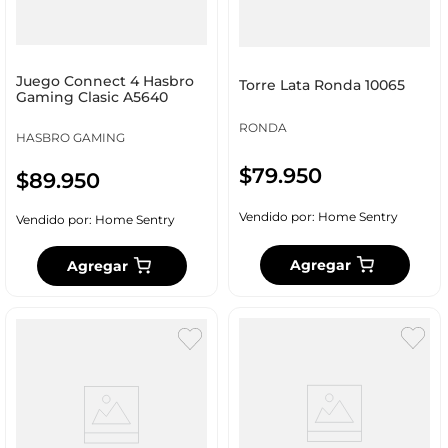
Juego Connect 4 Hasbro
Torre Lata Ronda 10065
Gaming Clasic A5640
RONDA
HASBRO GAMING
$
79
.
950
$
89
.
950
Vendido por:
Home Sentry
Vendido por:
Home Sentry
Agregar
Agregar