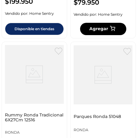
$
199
.
950
$
79
.
950
Vendido por:
Home Sentry
Vendido por:
Home Sentry
Agregar
Disponible en tiendas
Rummy Ronda Tradicional
Parques Ronda 51048
6X27Cm 12516
RONDA
RONDA