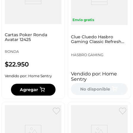
Envío gratis
Cartas Poker Ronda
Clue Cluedo Hasbro
Avatar 12425
Gaming Classic Refresh
Carton F6420
RONDA
HASBRO GAMING
$
22
.
950
Vendido por:
Home
Vendido por:
Home Sentry
Sentry
No disponible
Agregar