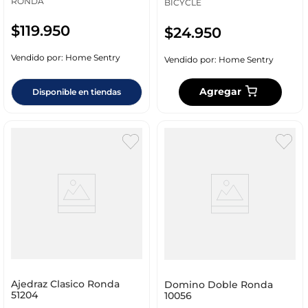
RONDA
BICYCLE
$
119
.
950
$
24
.
950
Vendido por:
Home Sentry
Vendido por:
Home Sentry
Agregar
Disponible en tiendas
Ajedraz Clasico Ronda
Domino Doble Ronda
51204
10056