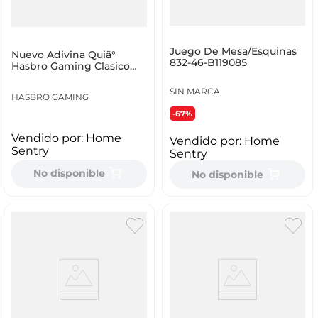
Juego De Mesa/Esquinas
Nuevo Adivina Quiã°
832-46-B119085
Hasbro Gaming Clasico
Hasbro Gaming C2124
SIN MARCA
HASBRO GAMING
-67%
Vendido por:
Home
Vendido por:
Home
Sentry
Sentry
No disponible
No disponible