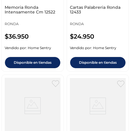
Memoria Ronda
Cartas Palabreria Ronda
Intensamente Cm 12522
12433
RONDA
RONDA
$
36
.
950
$
24
.
950
Vendido por:
Home Sentry
Vendido por:
Home Sentry
Disponible en tiendas
Disponible en tiendas