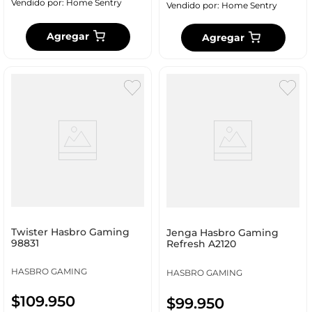
Vendido por:
Home Sentry
Vendido por:
Home Sentry
Agregar
Agregar
Twister Hasbro Gaming
Jenga Hasbro Gaming
98831
Refresh A2120
HASBRO GAMING
HASBRO GAMING
$
109
.
950
$
99
.
950