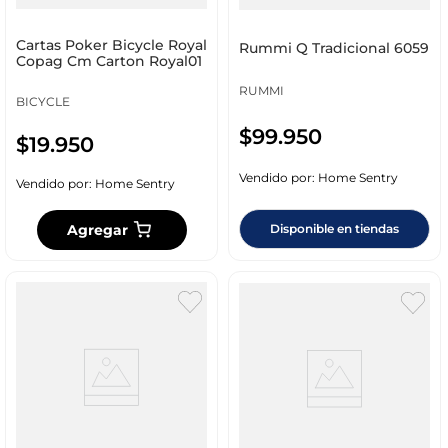
Cartas Poker Bicycle Royal
Rummi Q Tradicional 6059
Copag Cm Carton Royal01
RUMMI
BICYCLE
$
99
.
950
$
19
.
950
Vendido por:
Home Sentry
Vendido por:
Home Sentry
Agregar
Disponible en tiendas