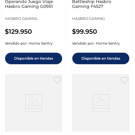
Operando Juego Viaje
Battleship Hasbro
Hasbro Gaming G0951
Gaming F4527
HASBRO GAMING
HASBRO GAMING
$
129
.
950
$
99
.
950
Vendido por:
Home Sentry
Vendido por:
Home Sentry
Disponible en tiendas
Disponible en tiendas