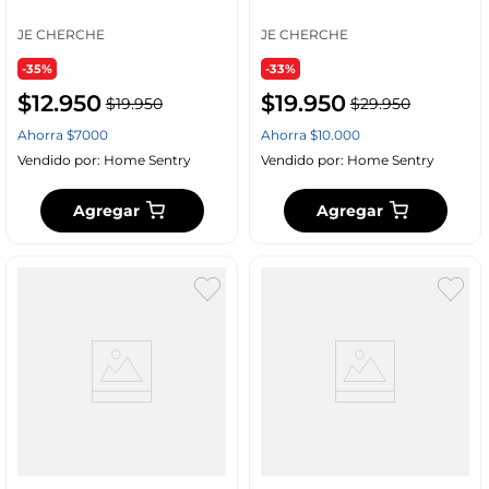
Kb5790
Me2631
JE CHERCHE
JE CHERCHE
-35%
-33%
$
12
.
950
$
19
.
950
$
19
.
950
$
29
.
950
Ahorra
$
7000
Ahorra
$
10
.
000
Vendido por:
Home Sentry
Vendido por:
Home Sentry
Agregar
Agregar