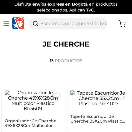
Disfruta
envíos express en Bogotá
en productos
seleccionados. Aplican TyC.
Escribe aquí lo que estás buscando
JE CHERCHE
13
PRODUCTOS
Tapete Escurridor Je
Organizador Je Cherche
Cherche 35X2Cm Plastico
49X6X28Cm Multicolor
Km4027
Plastico Kb5609