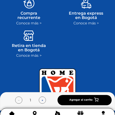
Compra
Entrega express
recurrente
en Bogotá
Conoce más >
Conoce más >
Retira en tienda
en Bogotá
Conoce más >
Agregar al carrito
－
＋