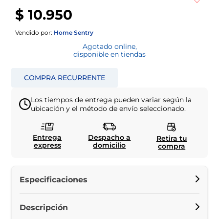
$ 10.950
Vendido por:
Home Sentry
Agotado online,
disponible en tiendas
Los tiempos de entrega pueden variar según la
ubicación y el método de envío seleccionado.
Entrega
Despacho a
Retira tu
express
domicilio
compra
Especificaciones
Descripción