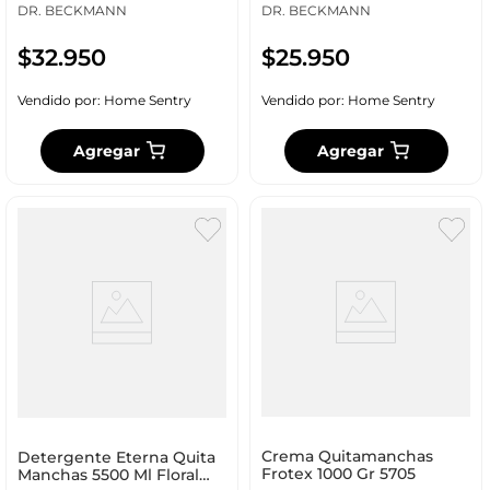
DR. BECKMANN
DR. BECKMANN
$
32
.
950
$
25
.
950
Vendido por:
Home Sentry
Vendido por:
Home Sentry
Agregar
Agregar
Crema Quitamanchas
Detergente Eterna Quita
Frotex 1000 Gr 5705
Manchas 5500 Ml Floral