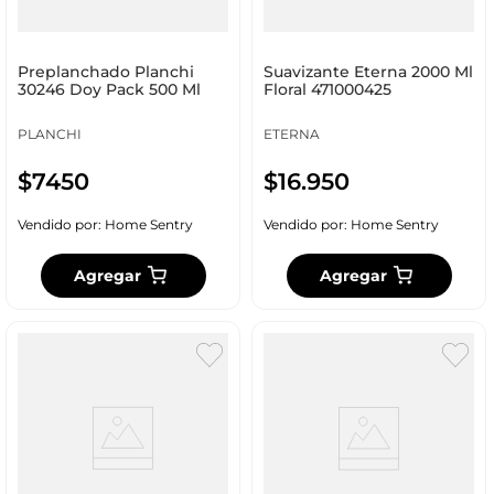
Preplanchado Planchi
Suavizante Eterna 2000 Ml
30246 Doy Pack 500 Ml
Floral 471000425
PLANCHI
ETERNA
$
7450
$
16
.
950
Vendido por:
Home Sentry
Vendido por:
Home Sentry
Agregar
Agregar