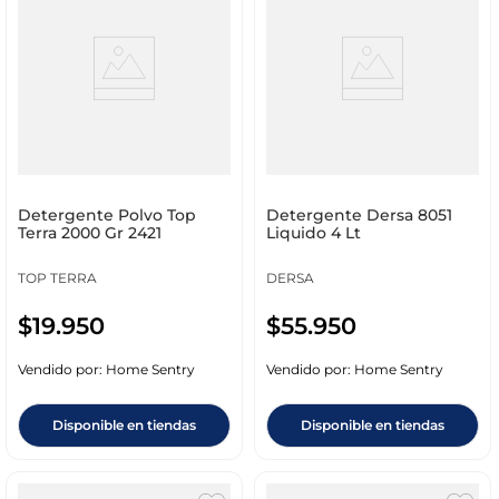
Detergente Polvo Top
Detergente Dersa 8051
Terra 2000 Gr 2421
Liquido 4 Lt
TOP TERRA
DERSA
$
19
.
950
$
55
.
950
Vendido por:
Home Sentry
Vendido por:
Home Sentry
Disponible en tiendas
Disponible en tiendas