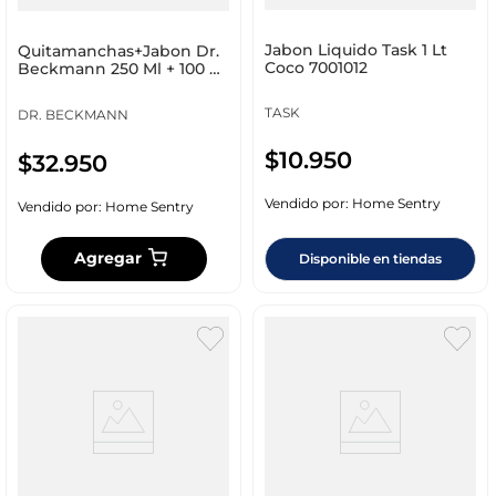
Jabon Liquido Task 1 Lt
Quitamanchas+Jabon Dr.
Coco 7001012
Beckmann 250 Ml + 100 Gr
87680
TASK
DR. BECKMANN
$
10
.
950
$
32
.
950
Vendido por:
Home Sentry
Vendido por:
Home Sentry
Agregar
Disponible en tiendas