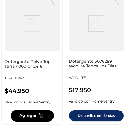
Detergente 3076289
Detergente Polvo Top
Woolite Todos Los Dias
Terra 4000 Gr 2416
900 Ml Doypack
WOOLITE
TOP TERRA
$
17
.
950
$
44
.
950
Vendido por:
Home Sentry
Vendido por:
Home Sentry
Agregar
Disponible en tiendas