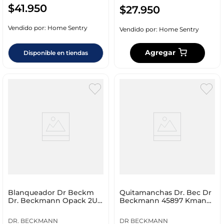
$
41
.
950
$
27
.
950
Vendido por:
Home Sentry
Vendido por:
Home Sentry
Agregar
Disponible en tiendas
Blanqueador Dr Beckm
Quitamanchas Dr. Bec Dr
Dr. Beckmann Opack 2Un
Beckmann 45897 Kmann
Ann 6686 Super Blanc
Multiusos 1 Kg
DR. BECKMANN
DR BECKMANN