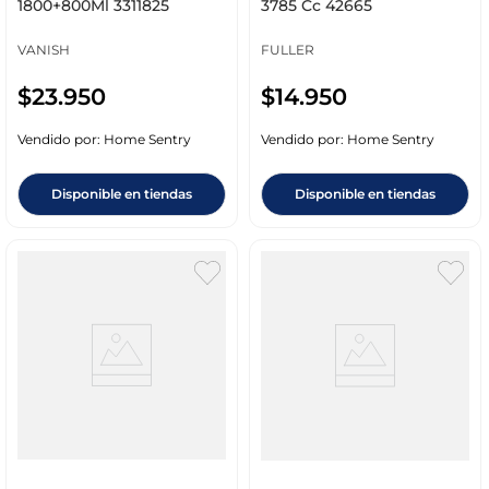
1800+800Ml 3311825
3785 Cc 42665
VANISH
FULLER
$
23
.
950
$
14
.
950
Vendido por:
Home Sentry
Vendido por:
Home Sentry
Disponible en tiendas
Disponible en tiendas