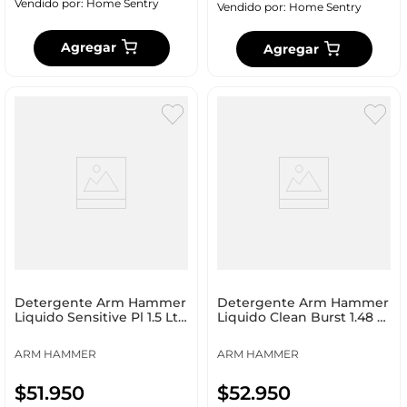
Vendido por:
Home Sentry
Vendido por:
Home Sentry
Agregar
Agregar
Detergente Arm Hammer
Detergente Arm Hammer
Liquido Sensitive Pl 1.5 Lt
Liquido Clean Burst 1.48 Lt
Fresh Phb001-7
Fresh Phb001-
ARM HAMMER
ARM HAMMER
$
51
.
950
$
52
.
950