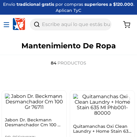
Envío
tradicional gratis
por compras
superiores a $120.000
.
Aplican TyC
Escribe aquí lo que estás buscando
Mantenimiento De Ropa
84
PRODUCTOS
Jabon Dr. Beckmann
Desmanchador Cm 100 Gr
Quitamanchas Oxi Clean
76711
Laundry + Home Stain 635
Ml Phb001-80000