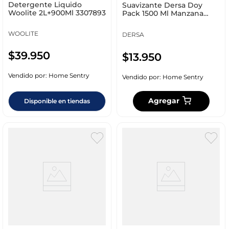
Detergente Liquido
Suavizante Dersa Doy
Woolite 2L+900Ml 3307893
Pack 1500 Ml Manzana
9766
WOOLITE
DERSA
$
39
.
950
$
13
.
950
Vendido por:
Home Sentry
Vendido por:
Home Sentry
Agregar
Disponible en tiendas