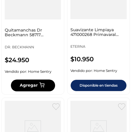
Suavizante Limpiaya
Quitamanchas Dr
471000268 Primavaral
Beckmann 58717
2000 Ml
Prelavado Spray 250Ml
ETERNA
DR. BECKMANN
$
10
.
950
$
24
.
950
Vendido por:
Home Sentry
Vendido por:
Home Sentry
Agregar
Disponible en tiendas