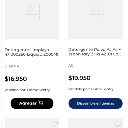
Detergente Polvo As As +
Detergente Limpiaya
Jabon Rey 2 Kg 42 .01 Lb
471000266 Liquido 2000Ml
Doble Poder D
AS
ETERNA
$
19
.
950
$
16
.
950
Vendido por:
Home Sentry
Vendido por:
Home Sentry
Agregar
Disponible en tiendas