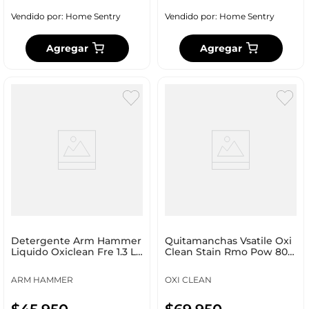
Vendido por:
Home Sentry
Vendido por:
Home Sentry
Agregar
Agregar
Detergente Arm Hammer
Quitamanchas Vsatile Oxi
Liquido Oxiclean Fre 1.3 Lt
Clean Stain Rmo Pow 805
Fresh Phb001-7
Gr Phb001-80001
ARM HAMMER
OXI CLEAN