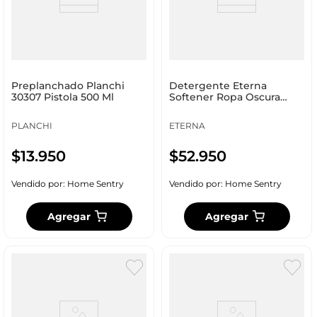
Preplanchado Planchi
Detergente Eterna
30307 Pistola 500 Ml
Softener Ropa Oscura
5500 Ml Floral 472108179
PLANCHI
ETERNA
$
13
.
950
$
52
.
950
Vendido por:
Home Sentry
Vendido por:
Home Sentry
Agregar
Agregar