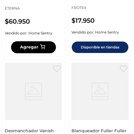
471000449
FROTEX
ETERNA
$
17
.
950
$
60
.
950
Vendido por:
Home Sentry
Vendido por:
Home Sentry
Agregar
Disponible en tiendas
Desmanchador Vanish
Blanqueador Fuller Fuller