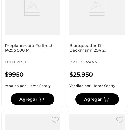
Preplanchado Fullfresh
Blanqueador Dr
14295 500 Ml
Beckmann 25412
Intensivo Super Blanco
FULLFRESH
DR BECKMANN
$
9950
$
25
.
950
Vendido por:
Home Sentry
Vendido por:
Home Sentry
Agregar
Agregar