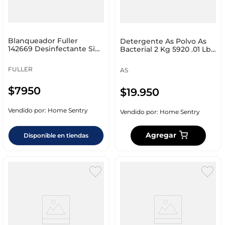
Blanqueador Fuller
Detergente As Polvo As
142669 Desinfectante Sin
Bacterial 2 Kg 5920 .01 Lb
Cloro Bio 1000 Cc
Vinagre + Lim
FULLER
AS
$
7950
$
19
.
950
Vendido por:
Home Sentry
Vendido por:
Home Sentry
Agregar
Disponible en tiendas