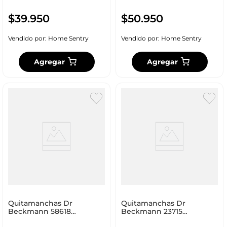
$
39
.
950
$
50
.
950
Vendido por:
Home Sentry
Vendido por:
Home Sentry
Agregar
Agregar
Quitamanchas Dr
Quitamanchas Dr
Beckmann 58618
Beckmann 23715
Desodorante Sudor 250Ml
Prelavado 250 Ml