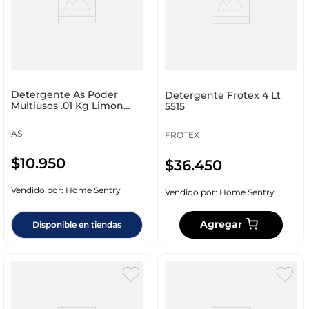
Detergente As Poder
Detergente Frotex 4 Lt
Multiusos .01 Kg Limon
5515
5930
AS
FROTEX
$
10
.
950
$
36
.
450
Vendido por:
Home Sentry
Vendido por:
Home Sentry
Agregar
Disponible en tiendas