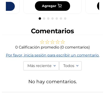
Agregar
ndas
Comentarios
☆
☆
☆
☆
☆
0 Calificación promedio
(0 comentarios)
Por favor, inicia sesión para escribir un comentario.
Más reciente
Todos
No hay comentarios.