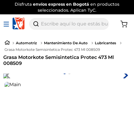
Disfruta
envíos express en Bogotá
en productos
seleccionados. Aplican TyC.
Escribe aquí lo que estás buscando
Automotriz
Mantenimiento De Auto
Lubricantes
Grasa Motorkote Semisintetica Protec 473 Ml 008509
Grasa Motorkote Semisintetica Protec 473 Ml
008509