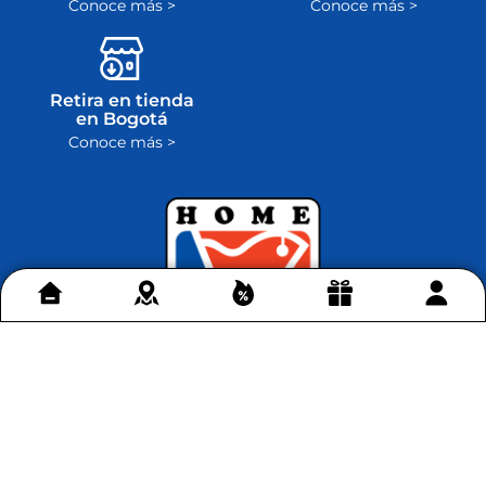
Conoce más >
Conoce más >
Retira en tienda
en Bogotá
Conoce más >
Contáctenos
+