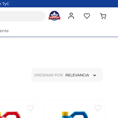
n TyC
iente
ORDENAR POR
RELEVANCIA