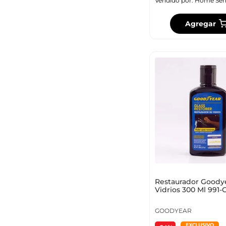
Vendido por:
Home Sen
Agregar
Restaurador Goody
Vidrios 300 Ml 991-
GOODYEAR