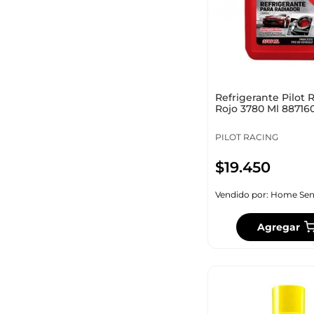
Refrigerante Pilot 
Rojo 3780 Ml 88716
PILOT RACING
$
19
.
450
Vendido por:
Home Sen
Agregar