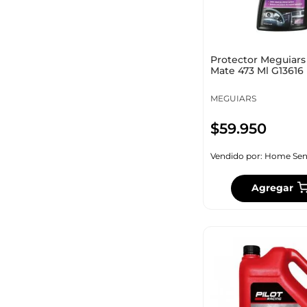
Protector Meguiars
Mate 473 Ml G13616
MEGUIARS
$
59
.
950
Vendido por:
Home Sen
Agregar