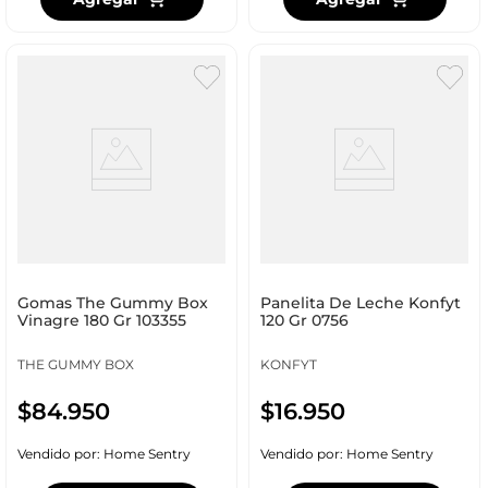
Gomas The Gummy Box
Panelita De Leche Konfyt
Vinagre 180 Gr 103355
120 Gr 0756
THE GUMMY BOX
KONFYT
$
84
.
950
$
16
.
950
Vendido por:
Home Sentry
Vendido por:
Home Sentry