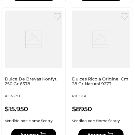
Dulce De Brevas Konfyt
Dulces Ricola Original Cm
250 Gr 6378
28 Gr Natural 9273
KONFYT
RICOLA
$
15
.
950
$
8950
Vendido por:
Home Sentry
Vendido por:
Home Sentry
Agregar
Agregar