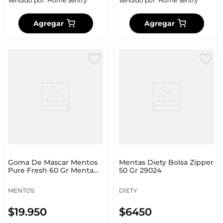
Vendido por:
Home Sentry
Vendido por:
Home Sentry
Agregar
Agregar
Goma De Mascar Mentos
Mentas Diety Bolsa Zipper
Pure Fresh 60 Gr Menta
50 Gr 29024
19035
MENTOS
DIETY
$
19
.
950
$
6450