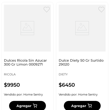
Dulces Ricola Sin Azucar
Dulce Diety 50 Gr Surtido
300 Gr Limon 0009271
29020
RICOLA
DIETY
$
9950
$
6450
Vendido por:
Home Sentry
Vendido por:
Home Sentry
Agregar
Agregar