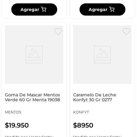
Agregar
Agregar
Goma De Mascar Mentos
Caramelo De Leche
Verde 60 Gr Menta 19038
Konfyt 30 Gr 0277
MENTOS
KONFYT
$
19
.
950
$
8950