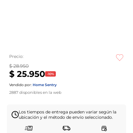
Precio:
$ 28.950
$ 25.950
-
10
%
Vendido por:
Home Sentry
2887
disponibles en la web
Los tiempos de entrega pueden variar según la
ubicación y el método de envío seleccionado.