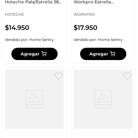
Hoteche Pala/Estrella 38
Workpro Estrella
Mm 2 Ud 240203
3X150Mm Wp221032
HOTECHE
WORKPRO
$
14
.
950
$
17
.
950
Vendido por:
Home Sentry
Vendido por:
Home Sentry
Agregar
Agregar