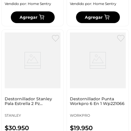
Vendido por:
Home Sentry
Vendido por:
Home Sentry
Agregar
Agregar
Destornillador Stanley
Destornillador Punta
Pala Estrella 2 Pz
Workpro 6 En 1 Wp221066
Stmt66670_840
STANLEY
WORKPRO
$
30
.
950
$
19
.
950