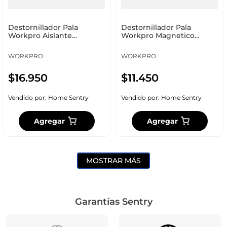
Destornillador Pala
Destornillador Pala
Workpro Aislante
Workpro Magnetico
6.5X200Mm Wp221021
6.5X150Mm Wp221004
WORKPRO
WORKPRO
$
16
.
950
$
11
.
450
Vendido por:
Home Sentry
Vendido por:
Home Sentry
Agregar
Agregar
MOSTRAR MÁS
Garantías Sentry