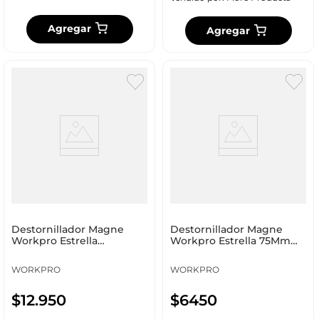
Agregar
Agregar
Destornillador Magne
Destornillador Magne
Workpro Estrella
Workpro Estrella 75Mm
2X150Mm Wp221010
Wp221007
WORKPRO
WORKPRO
$
12
.
950
$
6450