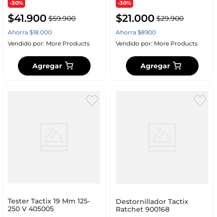
-30%
-30%
$
41
.
900
$
21
.
000
$
59
.
900
$
29
.
900
Ahorra
$
18
.
000
Ahorra
$
8900
Vendido por:
More Products
Vendido por:
More Products
Agregar
Agregar
Tester Tactix 19 Mm 125-
Destornillador Tactix
250 V 405005
Ratchet 900168