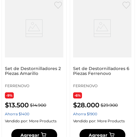
Set de Destornilladores 2
Set de Destornilladores 6
Piezas Amarillo
Piezas Ferrenovo
FERRENOVO
FERRENOVO
-9%
-6%
$
13
.
500
$
28
.
000
$
14
.
900
$
29
.
900
Ahorra
$
1400
Ahorra
$
1900
Vendido por:
More Products
Vendido por:
More Products
Agregar
Agregar