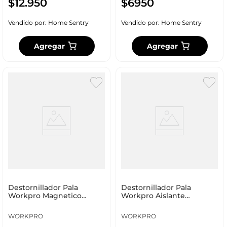
$
12
.
950
$
6950
Vendido por:
Home Sentry
Vendido por:
Home Sentry
Agregar
Agregar
Destornillador Pala
Destornillador Pala
Workpro Magnetico
Workpro Aislante
8X150Mm Wp221005
6.5X100Mm Wp221019
WORKPRO
WORKPRO