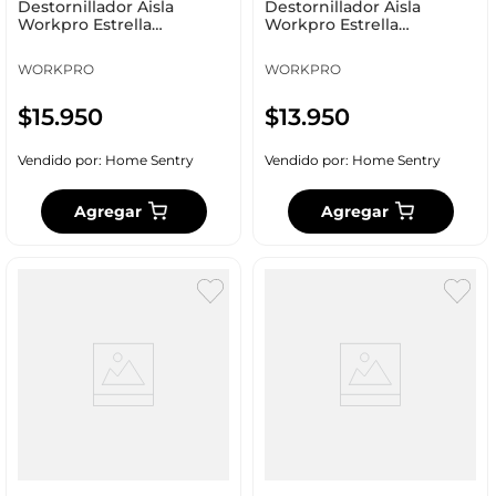
Destornillador Aisla
Destornillador Aisla
Workpro Estrella
Workpro Estrella
2X200Mm Wp221031
2X150Mm Wp221030
WORKPRO
WORKPRO
$
15
.
950
$
13
.
950
Vendido por:
Home Sentry
Vendido por:
Home Sentry
Agregar
Agregar