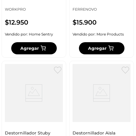
Wp221028
WORKPRO
FERRENOVO
$
12
.
950
$
15
.
900
Vendido por:
Home Sentry
Vendido por:
More Products
Agregar
Agregar
Destornillador Stuby
Destornillador Aisla