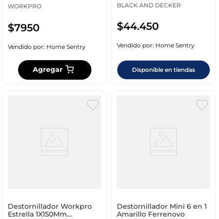
BLACK AND DECKER
WORKPRO
$
44
.
450
$
7950
Vendido por:
Home Sentry
Vendido por:
Home Sentry
Agregar
Disponible en tiendas
Destornillador Workpro
Destornillador Mini 6 en 1
Estrella 1X150Mm
Amarillo Ferrenovo