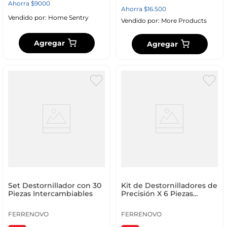
Ahorra
$
9000
Ahorra
$
16
.
500
Vendido por:
Home Sentry
Vendido por:
More Products
Agregar
Agregar
Set Destornillador con 30
Kit de Destornilladores de
Piezas Intercambiables
Precisión X 6 Piezas
Ferrenovo
FERRENOVO
FERRENOVO