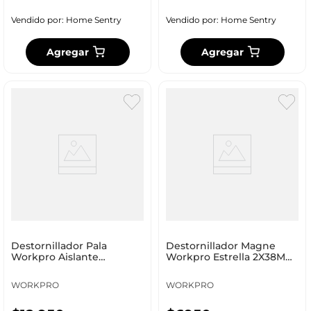
Vendido por:
Home Sentry
Vendido por:
Home Sentry
Agregar
Agregar
Destornillador Pala
Destornillador Magne
Workpro Aislante
Workpro Estrella 2X38Mm
5.5X100Mm Wp221016
Wp221012
WORKPRO
WORKPRO