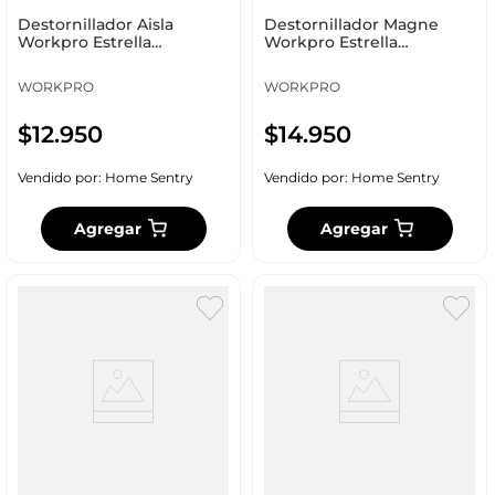
Destornillador Aisla
Destornillador Magne
Workpro Estrella
Workpro Estrella
Wp221029
2X150Mm Wp221011
WORKPRO
WORKPRO
$
12
.
950
$
14
.
950
Vendido por:
Home Sentry
Vendido por:
Home Sentry
Agregar
Agregar