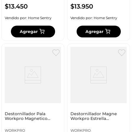
$
13
.
450
$
13
.
950
Vendido por:
Home Sentry
Vendido por:
Home Sentry
Agregar
Agregar
Destornillador Pala
Destornillador Magne
Workpro Magnetico
Workpro Estrella
6.5X38Mm Wp221006
2X100Mm Wp221009
WORKPRO
WORKPRO