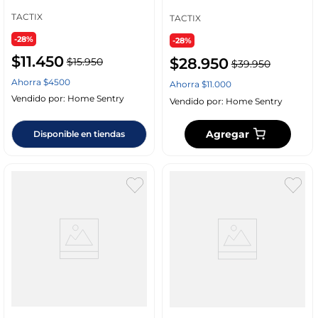
TACTIX
TACTIX
-28%
-28%
$
11
.
450
$
28
.
950
$
15
.
950
$
39
.
950
Ahorra
$
4500
Ahorra
$
11
.
000
Vendido por:
Home Sentry
Vendido por:
Home Sentry
Agregar
Disponible en tiendas