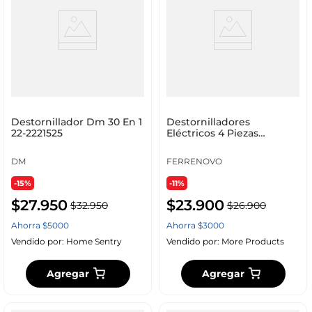
Destornillador Dm 30 En 1
Destornilladores
22-2221525
Eléctricos 4 Piezas
Ferrenovo
DM
FERRENOVO
-15%
-11%
$
27
.
950
$
23
.
900
$
32
.
950
$
26
.
900
Ahorra
$
5000
Ahorra
$
3000
Vendido por:
Home Sentry
Vendido por:
More Products
Agregar
Agregar