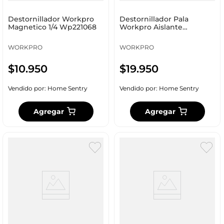
Destornillador Workpro
Destornillador Pala
Magnetico 1/4 Wp221068
Workpro Aislante
8X150Mm Wp221022
WORKPRO
WORKPRO
$
10
.
950
$
19
.
950
Vendido por:
Home Sentry
Vendido por:
Home Sentry
Agregar
Agregar