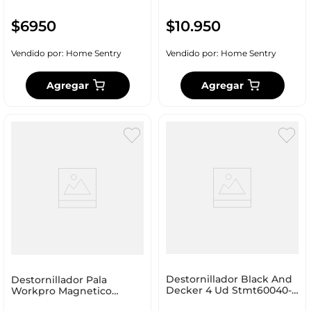
$
6950
$
10
.
950
Vendido por:
Home Sentry
Vendido por:
Home Sentry
Agregar
Agregar
Destornillador Black And
Destornillador Pala
Decker 4 Ud Stmt60040-
Workpro Magnetico
La
5.5X100Mm Wp221002