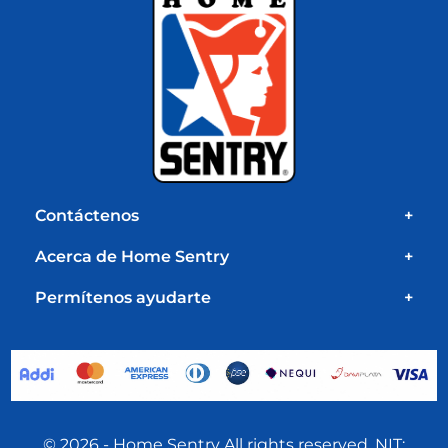
Contáctenos
+
Acerca de Home Sentry
+
Permítenos ayudarte
+
© 2026 - Home Sentry All rights reserved. NIT: