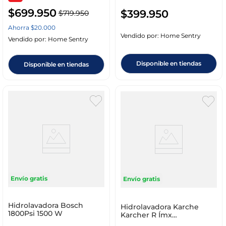
$
699
.
950
$
399
.
950
$
719
.
950
Ahorra
$
20
.
000
Vendido por:
Home Sentry
Vendido por:
Home Sentry
Disponible en tiendas
Disponible en tiendas
Envío gratis
Envío gratis
Hidrolavadora Bosch
Hidrolavadora Karche
1800Psi 1500 W
Karcher R Ímx
1200W_1450Psi