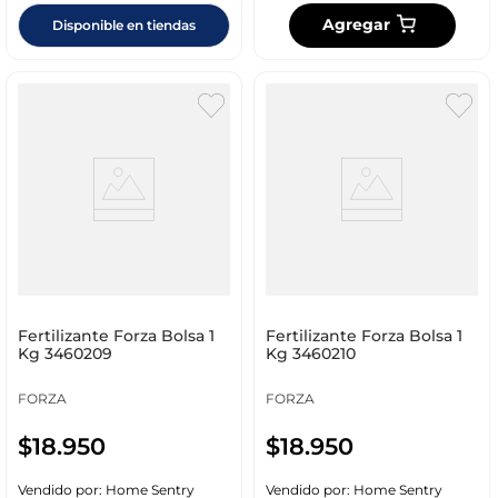
Agregar
Disponible en tiendas
Fertilizante Forza Bolsa 1
Fertilizante Forza Bolsa 1
Kg 3460209
Kg 3460210
FORZA
FORZA
$
18
.
950
$
18
.
950
Vendido por:
Home Sentry
Vendido por:
Home Sentry