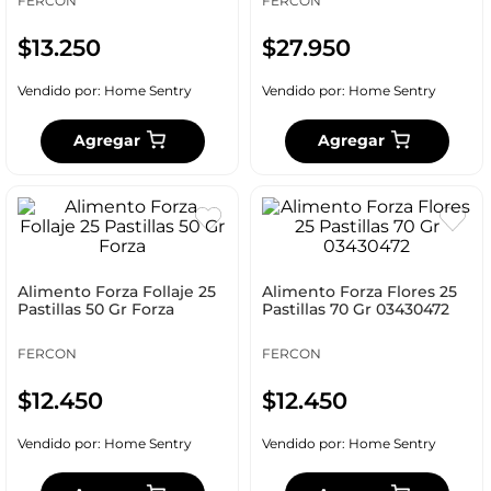
FERCON
FERCON
$
13
.
250
$
27
.
950
Vendido por:
Home Sentry
Vendido por:
Home Sentry
Agregar
Agregar
Alimento Forza Follaje 25
Alimento Forza Flores 25
Pastillas 50 Gr Forza
Pastillas 70 Gr 03430472
FERCON
FERCON
$
12
.
450
$
12
.
450
Vendido por:
Home Sentry
Vendido por:
Home Sentry