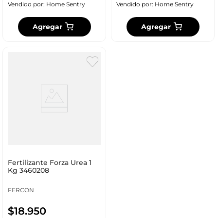
Vendido por:
Home Sentry
Vendido por:
Home Sentry
Agregar
Agregar
Fertilizante Forza Urea 1
Kg 3460208
FERCON
$
18
.
950