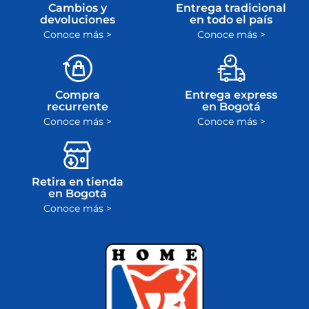
Cambios y
Entrega tradicional
devoluciones
en todo el país
Conoce más >
Conoce más >
Compra
Entrega express
recurrente
en Bogotá
Conoce más >
Conoce más >
Retira en tienda
en Bogotá
Conoce más >