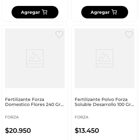
Agregar
Agregar
Fertilizante Forza
Fertilizante Polvo Forza
Domestico Flores 240 Gr
Soluble Desarrollo 100 Gr
240 Grs
03430504
FORZA
FORZA
$
20
.
950
$
13
.
450