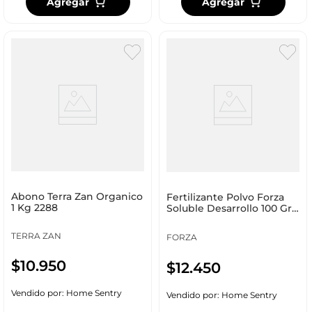
Agregar
Agregar
Abono Terra Zan Organico
Fertilizante Polvo Forza
1 Kg 2288
Soluble Desarrollo 100 Gr
5036
TERRA ZAN
FORZA
$
10
.
950
$
12
.
450
Vendido por:
Home Sentry
Vendido por:
Home Sentry