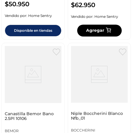
$
50
.
950
$
62
.
950
Vendido por:
Home Sentry
Vendido por:
Home Sentry
Agregar
Disponible en tiendas
Niple Boccherini Blanco
Canastilla Bemor Bano
Nfb_01
2.5Pl 10106
BOCCHERINI
BEMOR