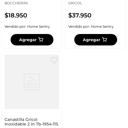
BOCCHERINI
GRICOL
$
18
.
950
$
37
.
950
Vendido por:
Home Sentry
Vendido por:
Home Sentry
Agregar
Agregar
Canastilla Gricol
Inoxidable 2 In Tb-1954-11S