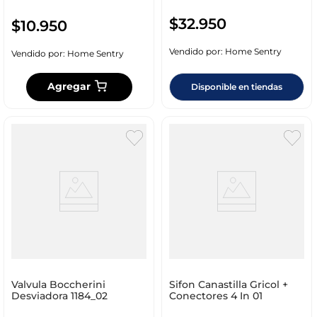
$
32
.
950
$
10
.
950
Vendido por:
Home Sentry
Vendido por:
Home Sentry
Agregar
Disponible en tiendas
Valvula Boccherini
Sifon Canastilla Gricol +
Desviadora 1184_02
Conectores 4 In 01