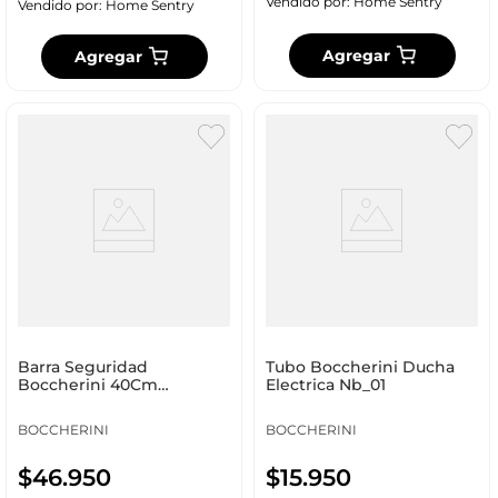
Vendido por:
Home Sentry
Vendido por:
Home Sentry
Agregar
Agregar
Barra Seguridad
Tubo Boccherini Ducha
Boccherini 40Cm
Electrica Nb_01
Aluminio Yá53
BOCCHERINI
BOCCHERINI
$
46
.
950
$
15
.
950