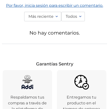
Comentarios
☆
☆
☆
☆
☆
0 Calificación promedio
(0 comentarios)
Por favor, inicia sesión para escribir un comentario.
Más reciente
Todos
No hay comentarios.
Garantías Sentry