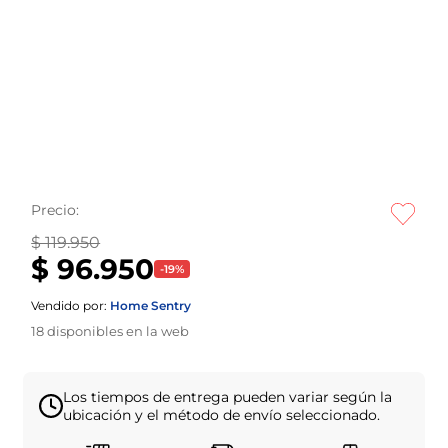
Precio:
$ 119.950
$ 96.950
-
19
%
Vendido por:
Home Sentry
18
disponibles en la web
Los tiempos de entrega pueden variar según la
ubicación y el método de envío seleccionado.