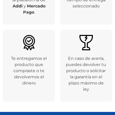
Respaldamos tus
Entregamos tu
compras a través de
producto en el
la plataforma de
tiempo de entrega
Addi
y
Mercado
seleccionado
Pago
.
Te entregamos el
En caso de avería,
producto que
puedes devolver tu
compraste o te
producto o solicitar