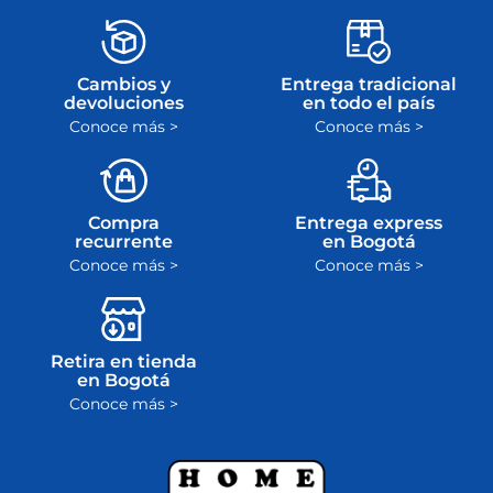
devolvemos el
la garantía en el
dinero
plazo máximo de
ley
Cambios y
Entrega tradicional
devoluciones
en todo el país
Conoce más >
Conoce más >
Compra
Entrega express
recurrente
en Bogotá
Conoce más >
Conoce más >