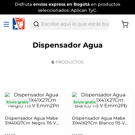
Disfruta
envíos express en Bogotá
en productos
seleccionados. Aplican TyC.
Escribe aquí lo que estás buscando
Dispensador Agua
6
PRODUCTOS
Envío gratis
Envío gratis
Dispensador Agua Mabe
Dispensador Agua Mabe
31X41X27Cm Negro 115 V
31X41X27Cm Blanco 115 V
Emm2Pn
Emm2Pb