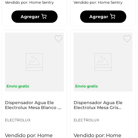
Vendido por:
Home Sentry
Vendido por:
Home Sentry
Agregar
Agregar
Envío gratis
Envío gratis
Dispensador Agua Ele
Dispensador Agua Ele
Electrolux Mesa Blanco .01
Electrolux Mesa Gris
Lb Ctrolux Eqcp02
Ctrolux Eqcp02T0Musg
ELECTROLUX
ELECTROLUX
Vendido por:
Home
Vendido por:
Home