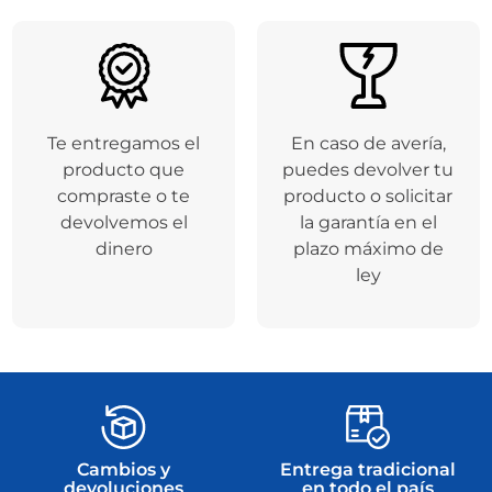
Te entregamos el
En caso de avería,
producto que
puedes devolver tu
compraste o te
producto o solicitar
devolvemos el
la garantía en el
dinero
plazo máximo de
ley
Cambios y
Entrega tradicional
devoluciones
en todo el país