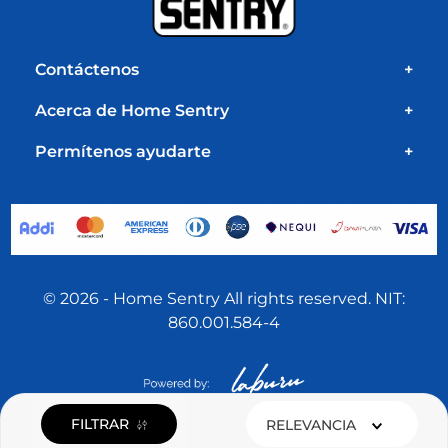
Contáctenos
+
Acerca de Home Sentry
+
Permítenos ayudarte
+
© 2026 - Home Sentry All rights reserved. NIT:
860.001.584-4
FILTRAR
RELEVANCIA