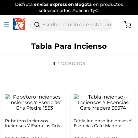
Disfruta
envíos express en Bogotá
en productos
seleccionados. Aplican TyC.
Escribe aquí lo que estás buscando
Tabla Para Incienso
3
PRODUCTOS
Pebetero Inciensos
Tabla Incienso Inciensos Y
Inciensos Y Esencias Gris
Esencias Cafe Madera
Piedra 1553
36574