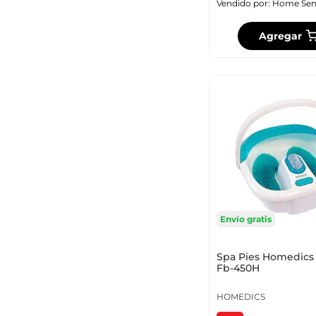
Vendido por:
Home Sen
Agregar
Envío gratis
Spa Pies Homedics
Fb-450H
HOMEDICS