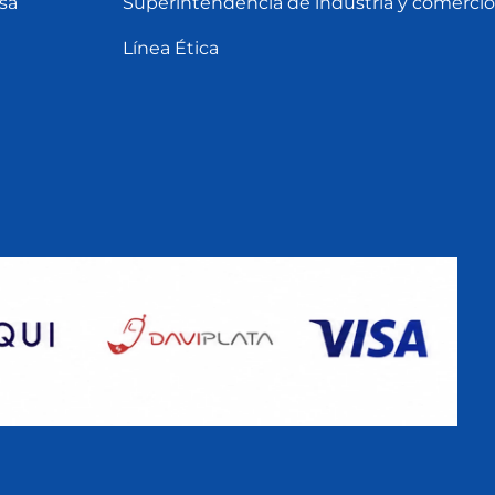
sa
Superintendencia de industria y comercio
Línea Ética