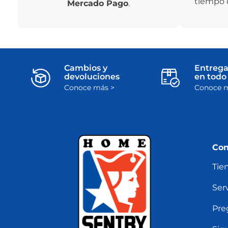
tiempo 
Mercado Pago
.
Cambios y
Entrega
devoluciones
en todo 
Conoce más >
Conoce m
Con
Tie
Serv
Pre