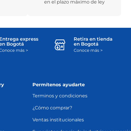
en el plazo máximo de ley
Entrega express
Retira en tienda
en Bogotá
en Bogotá
Conoce más >
Conoce más >
ry
Permítenos ayudarte
Terminos y condiciones
¿Cómo comprar?
Ventas institucionales