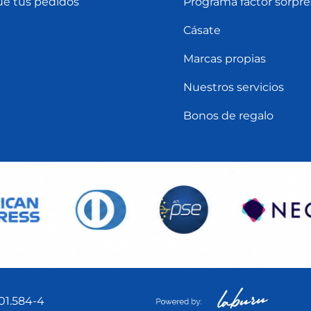
ue tus pedidos
Programa factor sorpre
Cásate
Marcas propias
Nuestros servicios
Bonos de regalo
01.584-4