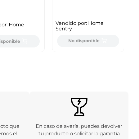
Vendido por:
Home
por:
Home
Sentry
No disponible
isponible
ucto que
En caso de avería, puedes devolver
emos el
tu producto o solicitar la garantía