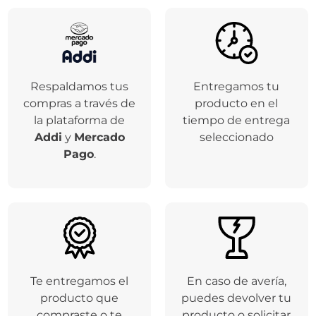
Respaldamos tus
Entregamos tu
compras a través de
producto en el
la plataforma de
tiempo de entrega
Addi
y
Mercado
seleccionado
Pago
.
Te entregamos el
En caso de avería,
producto que
puedes devolver tu
compraste o te
producto o solicitar