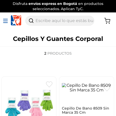
Disfruta
envíos express en Bogotá
en productos
seleccionados. Aplican TyC.
Escribe aquí lo que estás buscando
Cepillos Y Guantes Corporal
2
PRODUCTOS
Cepillo De Bano 8509 Sin
Marca 35 Cm