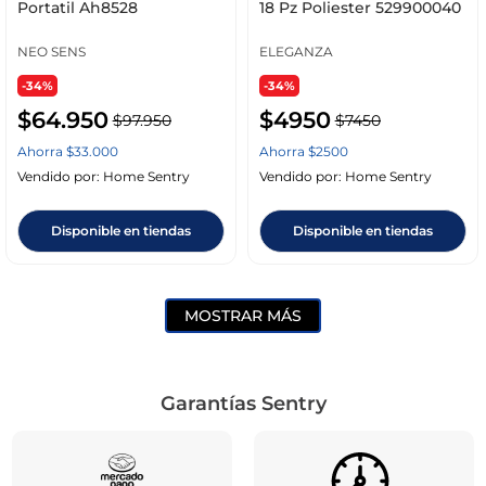
Portatil Ah8528
18 Pz Poliester 529900040
NEO SENS
ELEGANZA
-34%
-34%
$
64
.
950
$
4950
$
97
.
950
$
7450
Ahorra
$
33
.
000
Ahorra
$
2500
Vendido por:
Home Sentry
Vendido por:
Home Sentry
Disponible en tiendas
Disponible en tiendas
MOSTRAR MÁS
Garantías Sentry