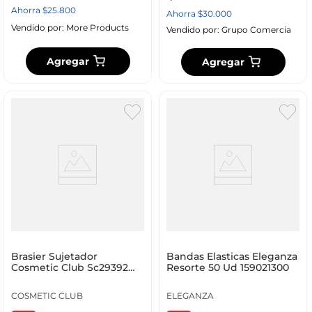
Ahorra
$
25
.
800
Ahorra
$
30
.
000
Vendido por:
More Products
Vendido por:
Grupo Comercia
Agregar
Agregar
Brasier Sujetador
Bandas Elasticas Eleganza
Cosmetic Club Sc29392
Resorte 50 Ud 159021300
Adhesivo
COSMETIC CLUB
ELEGANZA