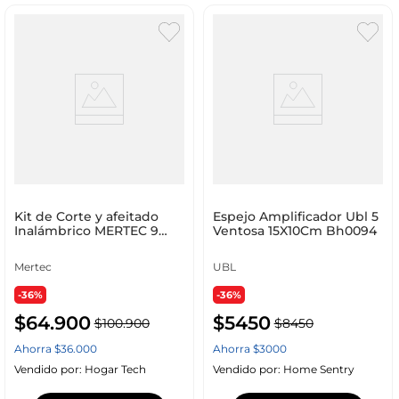
Kit de Corte y afeitado
Espejo Amplificador Ubl 5
Inalámbrico MERTEC 9
Ventosa 15X10Cm Bh0094
piezas Negro
Mertec
UBL
-36%
-36%
$
64
.
900
$
5450
$
100
.
900
$
8450
Ahorra
$
36
.
000
Ahorra
$
3000
Vendido por:
Hogar Tech
Vendido por:
Home Sentry