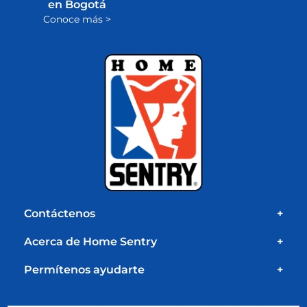
en Bogotá
Conoce más >
Contáctenos
+
Acerca de Home Sentry
+
Permítenos ayudarte
+