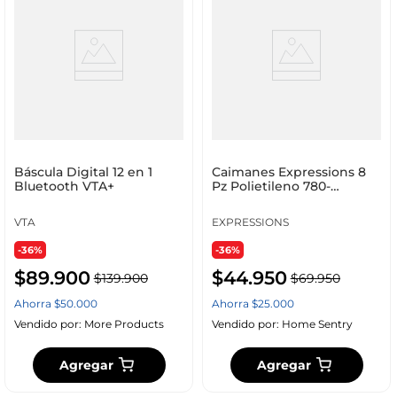
Báscula Digital 12 en 1
Caimanes Expressions 8
Bluetooth VTA+
Pz Polietileno 780-
Anpc17233
VTA
EXPRESSIONS
-36%
-36%
$
89
.
900
$
44
.
950
$
139
.
900
$
69
.
950
Ahorra
$
50
.
000
Ahorra
$
25
.
000
Vendido por:
More Products
Vendido por:
Home Sentry
Agregar
Agregar