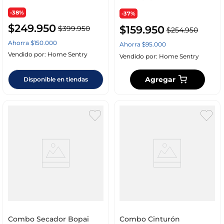
-38%
-37%
$
249
.
950
$
159
.
950
$
399
.
950
$
254
.
950
Ahorra
$
150
.
000
Ahorra
$
95
.
000
Vendido por:
Home Sentry
Vendido por:
Home Sentry
Agregar
Disponible en tiendas
Combo Secador Bopai
Combo Cinturón