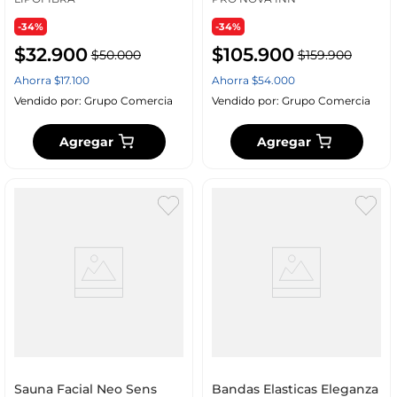
110v
-34%
-34%
$
32
.
900
$
105
.
900
$
50
.
000
$
159
.
900
Ahorra
$
17
.
100
Ahorra
$
54
.
000
Vendido por:
Grupo Comercia
Vendido por:
Grupo Comercia
Agregar
Agregar
Sauna Facial Neo Sens
Bandas Elasticas Eleganza