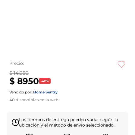
Precio:
$ 14.950
$ 8950
-
40
%
Vendido por:
Home Sentry
40
disponibles en la web
Los tiempos de entrega pueden variar según la
ubicación y el método de envío seleccionado.