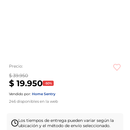
Precio:
$ 39.950
$ 19.950
-
50
%
Vendido por:
Home Sentry
246
disponibles en la web
Los tiempos de entrega pueden variar según la
ubicación y el método de envío seleccionado.