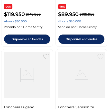
-20%
-18%
$
119
.
950
$
89
.
950
$
149
.
950
$
109
.
950
Ahorra
$
30
.
000
Ahorra
$
20
.
000
Vendido por:
Home Sentry
Vendido por:
Home Sentry
Disponible en tiendas
Disponible en tiendas
Lonchera Lugano
Lonchera Samsonite