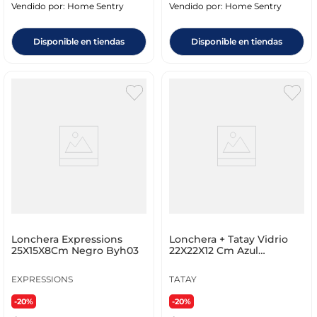
Vendido por:
Home Sentry
Vendido por:
Home Sentry
Disponible en tiendas
Disponible en tiendas
Lonchera Expressions
Lonchera + Tatay Vidrio
25X15X8Cm Negro Byh03
22X22X12 Cm Azul
Poliéster 11854.01
EXPRESSIONS
TATAY
-20%
-20%