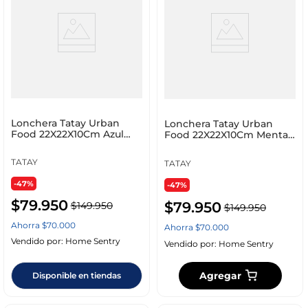
Lonchera Tatay Urban
Lonchera Tatay Urban
Food 22X22X10Cm Azul
Food 22X22X10Cm Menta
Tela 1167527
Tela 1167523
TATAY
TATAY
-47%
-47%
$
79
.
950
$
79
.
950
$
149
.
950
$
149
.
950
Ahorra
$
70
.
000
Ahorra
$
70
.
000
Vendido por:
Home Sentry
Vendido por:
Home Sentry
Agregar
Disponible en tiendas