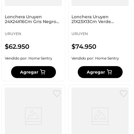
Lonchera Uruyen
Lonchera Uruyen
24X24X16Cm Gris Negro
21X23X13Cm Verde
Poliester Ft031
Poliester Ft001
URUYEN
URUYEN
$
62
.
950
$
74
.
950
Vendido por:
Home Sentry
Vendido por:
Home Sentry
Agregar
Agregar