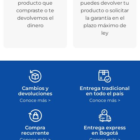
producto que
puedes devolver tu
compraste o te
producto o solicitar
devolvemos el
la garantía en el
dinero
plazo máximo de
ley
Cambios y
Entrega tradicional
devoluciones
en todo el país
Conoce más >
Conoce más >
Compra
Entrega express
recurrente
en Bogotá
Conoce más >
Conoce más >