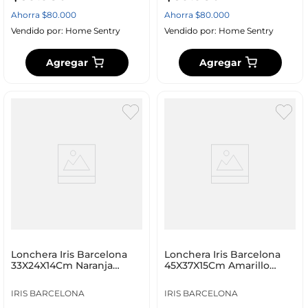
Ahorra
$
80
.
000
Ahorra
$
80
.
000
Vendido por:
Home Sentry
Vendido por:
Home Sentry
Agregar
Agregar
Lonchera Iris Barcelona
Lonchera Iris Barcelona
33X24X14Cm Naranja
45X37X15Cm Amarillo
Poliester 9033_Tn
Algodon 9060_Tc
IRIS BARCELONA
IRIS BARCELONA