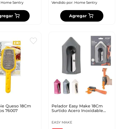
:
Home Sentry
Vendido por:
Home Sentry
gregar
Agregar
Pelador Easy Make 18Cm
Joie Queso 18Cm
Surtido Acero Inoxidable
bs 76007
Ku6273
EASY MAKE