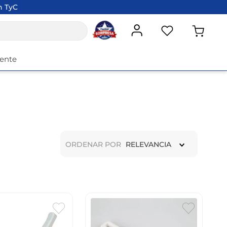
n TyC
iente
ORDENAR POR
RELEVANCIA