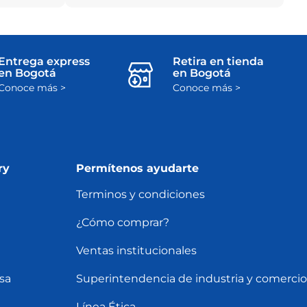
Entrega express
Retira en tienda
en Bogotá
en Bogotá
Conoce más >
Conoce más >
ry
Permítenos ayudarte
Terminos y condiciones
¿Cómo comprar?
Ventas institucionales
sa
Superintendencia de industria y comercio
Línea Ética