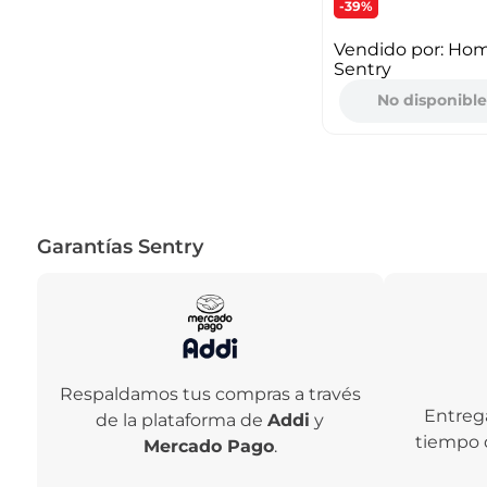
-39%
Vendido por:
Ho
Sentry
No disponibl
Garantías Sentry
Respaldamos tus compras a través
Entreg
de la plataforma de
Addi
y
tiempo 
Mercado Pago
.