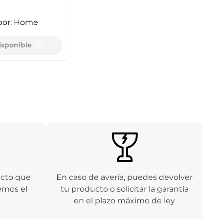
por:
Home
isponible
ucto que
En caso de avería, puedes devolver
emos el
tu producto o solicitar la garantía
en el plazo máximo de ley