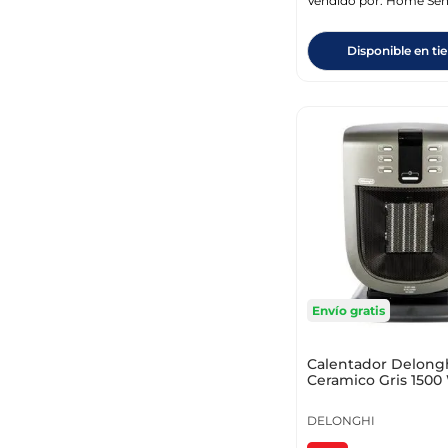
Vendido por:
Home Sen
Disponible en ti
Envío gratis
Calentador Delong
Ceramico Gris 1500
Dch5090Er
DELONGHI