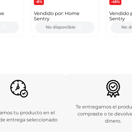
-8%
-45%
me
Vendido por:
Home
Vendido 
Sentry
Sentry
e
No disponible
No d
Te entregamos el prod
amos tu producto en el
compraste o te devolv
de entrega seleccionado
dinero.