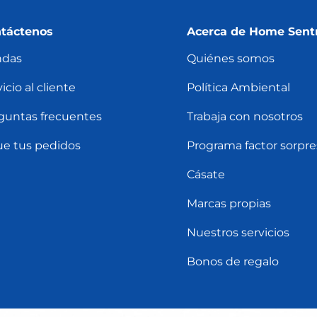
táctenos
Acerca de Home Sent
ndas
Quiénes somos
icio al cliente
Política Ambiental
guntas frecuentes
Trabaja con nosotros
ue tus pedidos
Programa factor sorpre
Cásate
Marcas propias
Nuestros servicios
Bonos de regalo