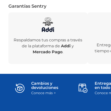
Garantías Sentry
Respaldamos tus compras a través
Entreg
de la plataforma de
Addi
y
tiempo 
Mercado Pago
.
Cambios y
Entrega
devoluciones
en todo 
Conoce más >
Conoce m