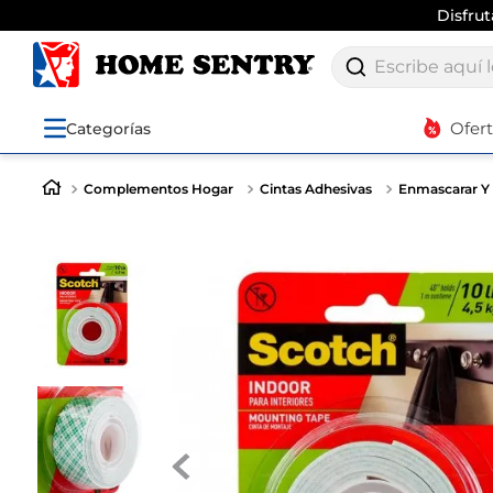
Disfru
Escribe aquí lo q
Ofer
Categorías
Complementos Hogar
Cintas Adhesivas
Enmascarar 