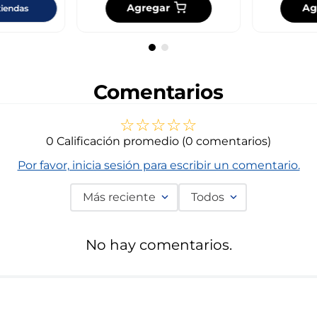
Agregar
Ag
tiendas
Comentarios
☆
☆
☆
☆
☆
0 Calificación promedio
(0 comentarios)
Por favor, inicia sesión para escribir un comentario.
Más reciente
Todos
No hay comentarios.