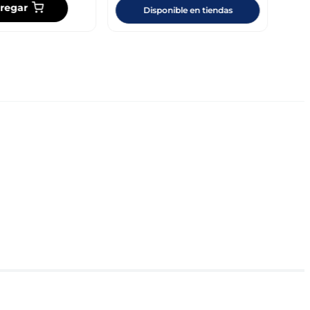
regar
Disponible en tiendas