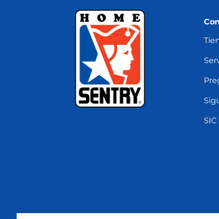
Con
Tie
Serv
Pre
Sig
SIC