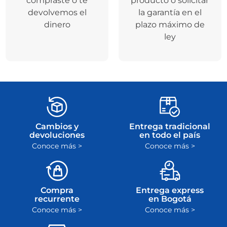
compraste o te
producto o solicitar
devolvemos el
la garantía en el
dinero
plazo máximo de
ley
Cambios y
Entrega tradicional
devoluciones
en todo el país
Conoce más >
Conoce más >
Compra
Entrega express
recurrente
en Bogotá
Conoce más >
Conoce más >