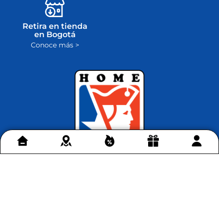
Retira en tienda
en Bogotá
Conoce más >
Contáctenos
+
Acerca de Home Sentry
+