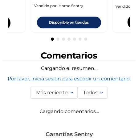
Vendido por:
Home Sentry
Vendido por
y
Disponible en tiendas
Comentarios
Cargando el resumen…
Por favor, inicia sesión para escribir un comentario.
Más reciente
Todos
Cargando comentarios…
Garantías Sentry