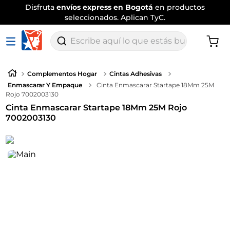
Disfruta
envíos express en Bogotá
en productos
seleccionados. Aplican TyC.
Escribe aquí lo que estás buscando
Complementos Hogar
Cintas Adhesivas
Enmascarar Y Empaque
Cinta Enmascarar Startape 18Mm 25M
Rojo 7002003130
Cinta Enmascarar Startape 18Mm 25M Rojo
7002003130