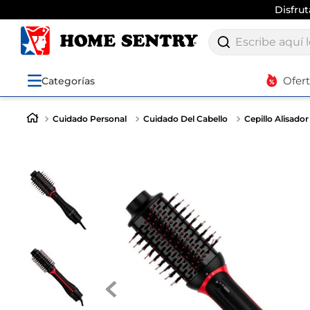
Disfru
Escribe aquí lo q
Ofer
Categorías
Cuidado Personal
Cuidado Del Cabello
Cepillo Alisador