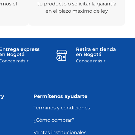
emos el
tu producto o solicitar la garantía
en el plazo máximo de ley
Entrega express
Retira en tienda
en Bogotá
en Bogotá
Conoce más >
Conoce más >
ry
Permítenos ayudarte
Terminos y condiciones
¿Cómo comprar?
Ventas institucionales