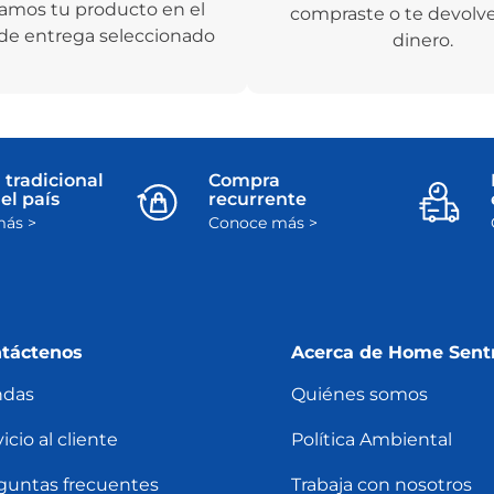
amos tu producto en el
compraste o te devolv
de entrega seleccionado
dinero.
 tradicional
Compra
el país
recurrente
ás >
Conoce más >
táctenos
Acerca de Home Sent
ndas
Quiénes somos
icio al cliente
Política Ambiental
guntas frecuentes
Trabaja con nosotros