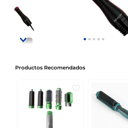
Productos Recomendados
l