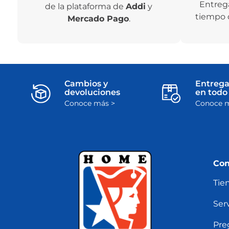
Entreg
de la plataforma de
Addi
y
tiempo 
Mercado Pago
.
Cambios y
Entrega
devoluciones
en todo 
Conoce más >
Conoce m
Con
Tie
Serv
Pre