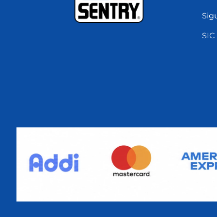
Sig
SIC