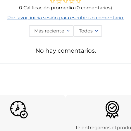
☆
☆
☆
☆
☆
0 Calificación promedio
(0 comentarios)
Por favor, inicia sesión para escribir un comentario.
Más reciente
Todos
No hay comentarios.
Te entregamos el prod