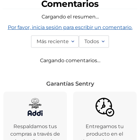
Agregar
Dis
Comentarios
Cargando el resumen…
Por favor, inicia sesión para escribir un comentario.
Más reciente
Todos
Cargando comentarios…
Garantías Sentry