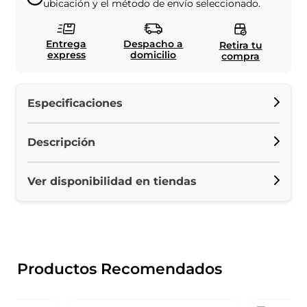
ubicación y el método de envío seleccionado.
Entrega
Despacho a
Retira tu
express
domicilio
compra
Especificaciones
Descripción
Ver disponibilidad en tiendas
Productos Recomendados