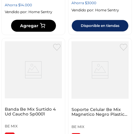
Ahorra
$
3000
Ahorra
$
14
.
000
Vendido por:
Home Sentry
Vendido por:
Home Sentry
Agregar
Disponible en tiendas
Banda Be Mix Surtido 4
Soporte Celular Be Mix
Ud Caucho Sp0001
Magnetico Negro Plastico
Ht1408
BE MIX
BE MIX