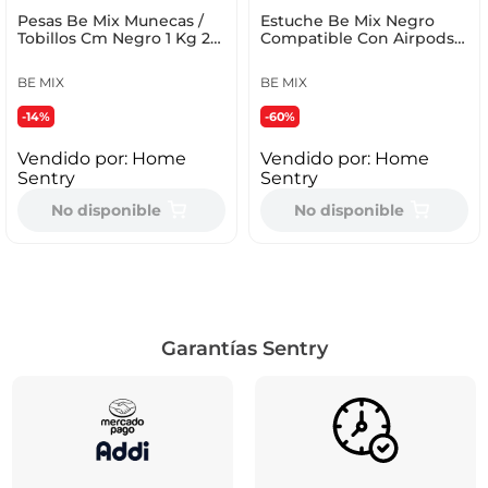
Pesas Be Mix Munecas /
Estuche Be Mix Negro
Tobillos Cm Negro 1 Kg 2
Compatible Con Airpods
Ud Poliester Sp001
Ht1924
BE MIX
BE MIX
-14%
-60%
Vendido por:
Home
Vendido por:
Home
Sentry
Sentry
No disponible
No disponible
Garantías Sentry