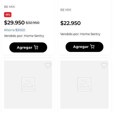
BE MIX
BE MIX
-9%
$
29
.
950
$
22
.
950
$
32
.
950
Ahorra
$
3000
Vendido por:
Home Sentry
Vendido por:
Home Sentry
Agregar
Agregar