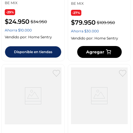
BE MIX
BE MIX
-29%
-27%
$
24
.
950
$
79
.
950
$
34
.
950
$
109
.
950
Ahorra
$
10
.
000
Ahorra
$
30
.
000
Vendido por:
Home Sentry
Vendido por:
Home Sentry
Agregar
Disponible en tiendas