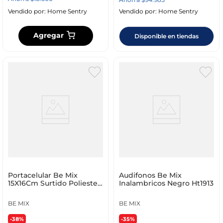
Vendido por:
Home Sentry
Vendido por:
Home Sentry
Agregar
Disponible en tiendas
Portacelular Be Mix
Audifonos Be Mix
15X16Cm Surtido Poliester
Inalambricos Negro Ht1913
Ht1011
BE MIX
BE MIX
-38%
-35%