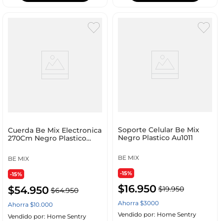
Soporte Celular Be Mix
Cuerda Be Mix Electronica
Negro Plastico Au1011
270Cm Negro Plastico
Sp0005
BE MIX
BE MIX
-15%
-15%
$
16
.
950
$
54
.
950
$
19
.
950
$
64
.
950
Ahorra
$
3000
Ahorra
$
10
.
000
Vendido por:
Home Sentry
Vendido por:
Home Sentry