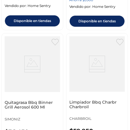
Vendido por:
Home Sentry
Vendido por:
Home Sentry
Disponible en tiendas
Disponible en tiendas
Limpiador Bbq Charbr
Quitagrasa Bbq Binner
Charbroil
Grill Aerosol 600 Ml
CHARBROIL
SIMONIZ