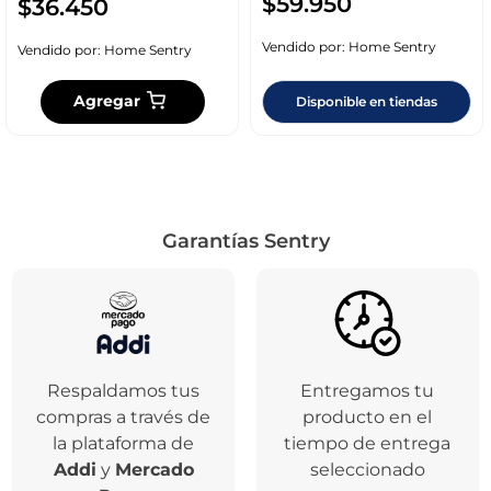
$
59
.
950
$
36
.
450
Vendido por:
Home Sentry
Vendido por:
Home Sentry
Agregar
Disponible en tiendas
Garantías Sentry
Respaldamos tus
Entregamos tu
compras a través de
producto en el
la plataforma de
tiempo de entrega
Addi
y
Mercado
seleccionado