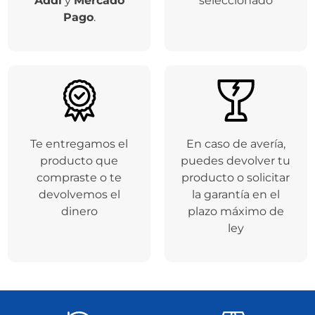
Addi
y
Mercado
seleccionado
Pago
.
Te entregamos el
En caso de avería,
producto que
puedes devolver tu
compraste o te
producto o solicitar
devolvemos el
la garantía en el
dinero
plazo máximo de
ley