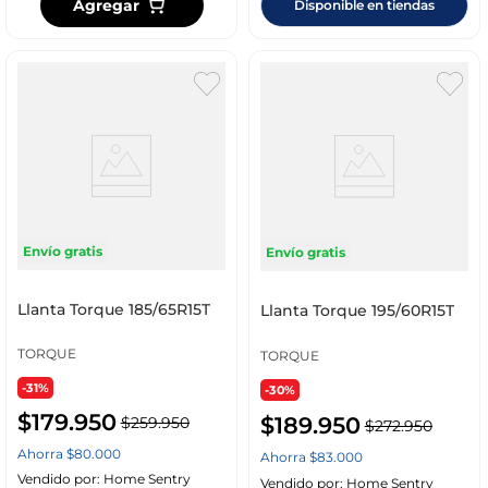
Agregar
Disponible en tiendas
Envío gratis
Envío gratis
Llanta Torque 185/65R15T
Llanta Torque 195/60R15T
TORQUE
TORQUE
-31%
-30%
$
179
.
950
$
189
.
950
$
259
.
950
$
272
.
950
Ahorra
$
80
.
000
Ahorra
$
83
.
000
Vendido por:
Home Sentry
Vendido por:
Home Sentry