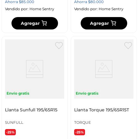
Ahorra
$
85
.
000
Ahorra
$
80
.
000
Vendido por:
Home Sentry
Vendido por:
Home Sentry
Agregar
Agregar
Envío gratis
Envío gratis
Llanta Sunfull 195/65R15
Llanta Torque 195/65R15T
SUNFULL
TORQUE
-25%
-25%