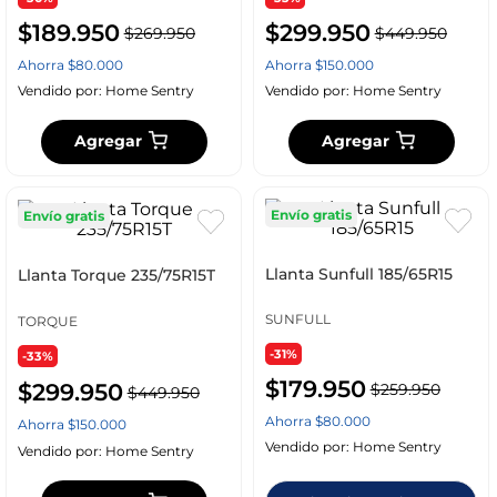
$
189
.
950
$
299
.
950
$
269
.
950
$
449
.
950
Ahorra
$
80
.
000
Ahorra
$
150
.
000
Vendido por:
Home Sentry
Vendido por:
Home Sentry
Agregar
Agregar
Envío gratis
Envío gratis
Llanta Sunfull 185/65R15
Llanta Torque 235/75R15T
SUNFULL
TORQUE
-31%
-33%
$
179
.
950
$
299
.
950
$
259
.
950
$
449
.
950
Ahorra
$
80
.
000
Ahorra
$
150
.
000
Vendido por:
Home Sentry
Vendido por:
Home Sentry