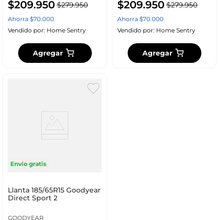
$
209
.
950
$
209
.
950
$
279
.
950
$
279
.
950
Ahorra
$
70
.
000
Ahorra
$
70
.
000
Vendido por:
Home Sentry
Vendido por:
Home Sentry
Agregar
Agregar
Envío gratis
Llanta 185/65R15 Goodyear
Direct Sport 2
GOODYEAR