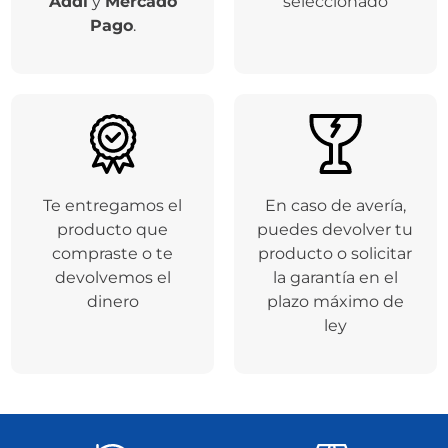
Addi
y
Mercado
seleccionado
Pago
.
Te entregamos el
En caso de avería,
producto que
puedes devolver tu
compraste o te
producto o solicitar
devolvemos el
la garantía en el
dinero
plazo máximo de
ley