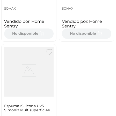
400 Ml So206300
SOMAX
SONAX
Vendido por:
Home
Vendido por:
Home
Sentry
Sentry
No disponible
No disponible
Espuma+Silicona Uv3
Simoniz Multisuperficies
950 Ml 208352