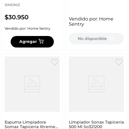
SIMONIZ
$
30
.
950
Vendido por:
Home
Sentry
Vendido por:
Home Sentry
No disponible
Agregar
Espuma Limpiadora
Limpiador Sonax Tapiceria
Somax Tapiceria Xtreme
500 Ml So321200