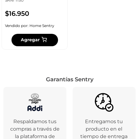
SANI TISU
$
16
.
950
Vendido por:
Home Sentry
Agregar
Garantías Sentry
Respaldamos tus
Entregamos tu
compras a través de
producto en el
la plataforma de
tiempo de entrega