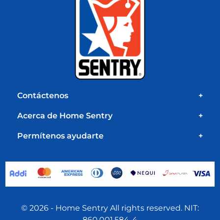
Contáctenos
+
Acerca de Home Sentry
+
Permítenos ayudarte
+
© 2026 - Home Sentry All rights reserved. NIT:
860.001.584-4