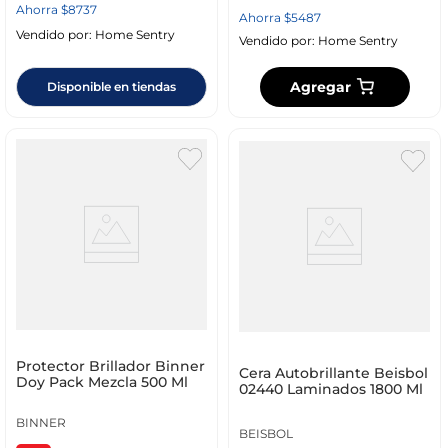
Ahorra
$
8737
Ahorra
$
5487
Vendido por:
Home Sentry
Vendido por:
Home Sentry
Agregar
Disponible en tiendas
Protector Brillador Binner
Cera Autobrillante Beisbol
Doy Pack Mezcla 500 Ml
02440 Laminados 1800 Ml
BINNER
BEISBOL