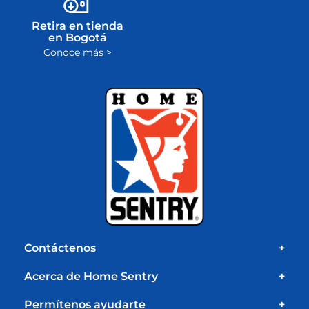
Retira en tienda
en Bogotá
Conoce más >
Contáctenos
+
Acerca de Home Sentry
+
Permítenos ayudarte
+