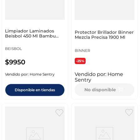
Limpiador Laminados
Protector Brillador Binner
Beisbol 450 Ml Bambu
Mezcla Precisa 1900 Ml
02430
BEISBOL
BINNER
$
9950
-25%
Vendido por:
Home
Vendido por:
Home Sentry
Sentry
No disponible
Disponible en tiendas