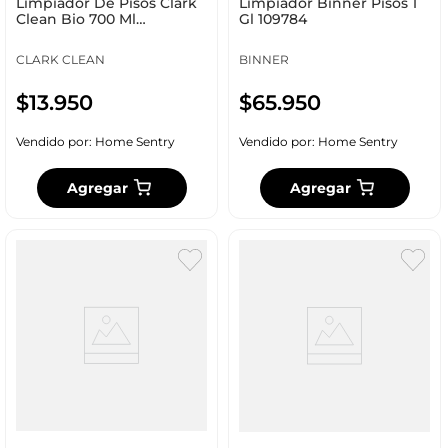
Limpiador De Pisos Clark
Limpiador Binner Pisos 1
Clean Bio 700 Ml
Gl 109784
701000159
CLARK CLEAN
BINNER
$
13
.
950
$
65
.
950
Vendido por:
Home Sentry
Vendido por:
Home Sentry
Agregar
Agregar