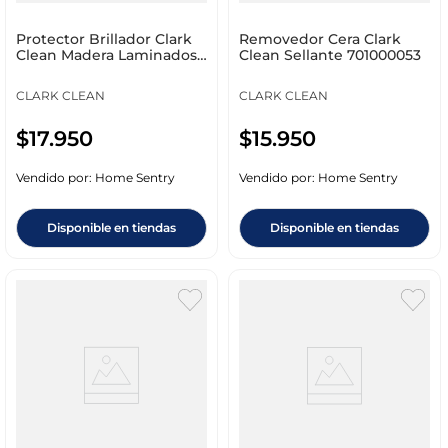
Protector Brillador Clark
Removedor Cera Clark
Clean Madera Laminados
Clean Sellante 701000053
701000051
CLARK CLEAN
CLARK CLEAN
$
17
.
950
$
15
.
950
Vendido por:
Home Sentry
Vendido por:
Home Sentry
Disponible en tiendas
Disponible en tiendas