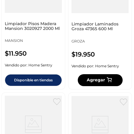
Limpiador Pisos Madera
Limpiador Laminados
Mansion 3020927 2000 Ml
Groza 47365 600 Ml
MANSION
GROZA
$
11
.
950
$
19
.
950
Vendido por:
Home Sentry
Vendido por:
Home Sentry
Agregar
Disponible en tiendas