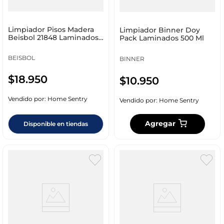
Limpiador Pisos Madera
Limpiador Binner Doy
Beisbol 21848 Laminados
Pack Laminados 500 Ml
700 Ml
BEISBOL
BINNER
$
18
.
950
$
10
.
950
Vendido por:
Home Sentry
Vendido por:
Home Sentry
Agregar
Disponible en tiendas