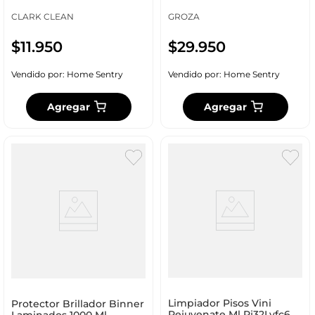
CLARK CLEAN
GROZA
$
11
.
950
$
29
.
950
Vendido por:
Home Sentry
Vendido por:
Home Sentry
Agregar
Agregar
Limpiador Pisos Vini
Protector Brillador Binner
Rejuvenate Ml Rj32Lvfc6