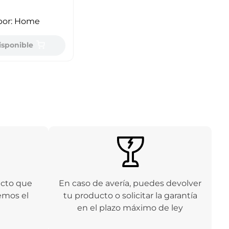
por:
Home
isponible
ucto que
En caso de avería, puedes devolver
emos el
tu producto o solicitar la garantía
en el plazo máximo de ley