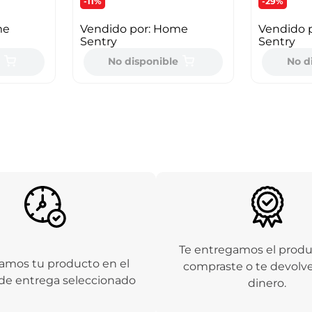
-11%
-29%
me
Vendido por:
Home
Vendido 
Sentry
Sentry
e
No disponible
No d
Te entregamos el prod
amos tu producto en el
compraste o te devolv
de entrega seleccionado
dinero.