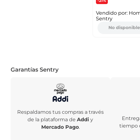
-21%
Vendido por:
Ho
Sentry
No disponibl
Garantías Sentry
Respaldamos tus compras a través
Entreg
de la plataforma de
Addi
y
tiempo 
Mercado Pago
.